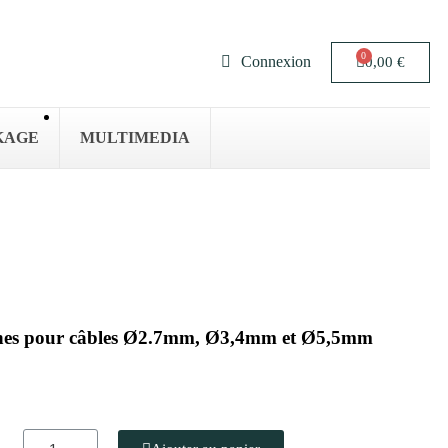
Connexion
0,00 €
KAGE
MULTIMEDIA
ches pour câbles Ø2.7mm, Ø3,4mm et Ø5,5mm