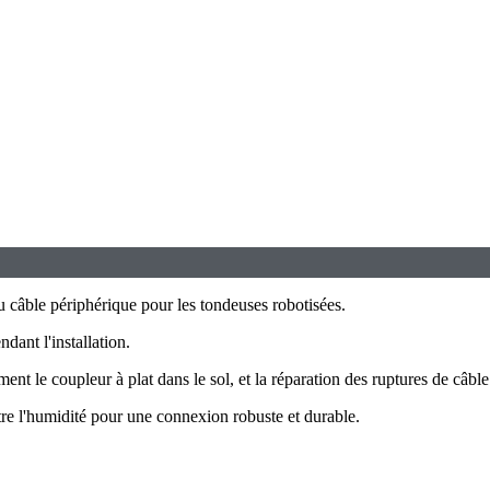
u câble périphérique pour les tondeuses robotisées.
ndant l'installation.
ment le coupleur à plat dans le sol, et la réparation des ruptures de câbl
tre l'humidité pour une connexion robuste et durable.