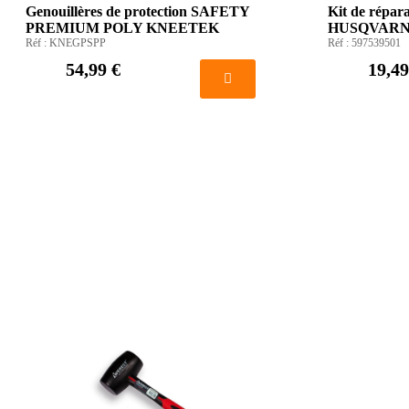
Genouillères de protection SAFETY
Kit de répar
PREMIUM POLY KNEETEK
HUSQVAR
Réf :
KNEGPSPP
Réf :
597539501
54,99 €
19,49