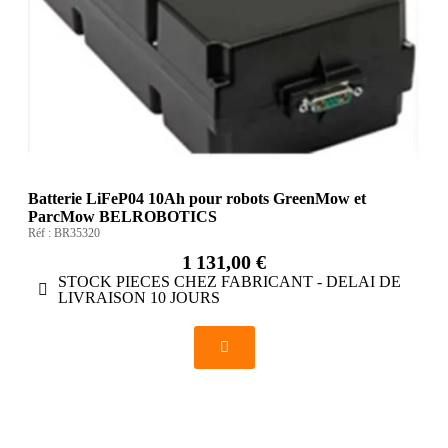
Batterie LiFeP04 10Ah pour robots GreenMow et
ParcMow BELROBOTICS
Réf :
BR35320
1 131,00 €
STOCK PIECES CHEZ FABRICANT - DELAI DE
LIVRAISON 10 JOURS