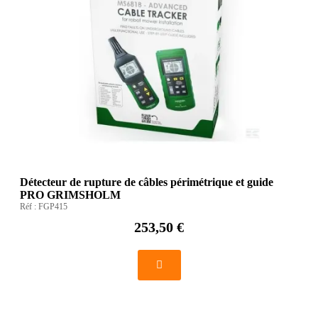
Détecteur de rupture de câbles périmétrique et guide
PRO GRIMSHOLM
Réf :
FGP415
253,50 €