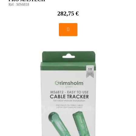
Réf :
MS6818
282,75 €