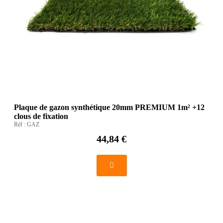
Plaque de gazon synthétique 20mm PREMIUM 1m² +12
clous de fixation
Réf :
GAZ
44,84 €