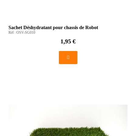
Sachet Déshydratant pour chassis de Robot
Réf :
OSV-SG010
1,95 €