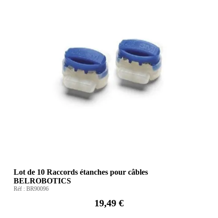
Lot de 10 Raccords étanches pour câbles
BELROBOTICS
Réf :
BR90096
19,49 €