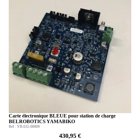
Carte électronique BLEUE pour station de charge
BELROBOTICS YAMABIKO
Réf :
YB-032-00009
430,95 €