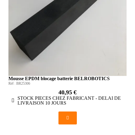
Mousse EPDM blocage batterie BELROBOTICS
Réf :
BR25306
40,95 €
STOCK PIECES CHEZ FABRICANT - DELAI DE
LIVRAISON 10 JOURS