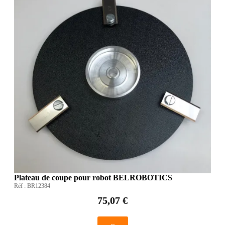
Plateau de coupe pour robot BELROBOTICS
Réf :
BR12384
75,07 €