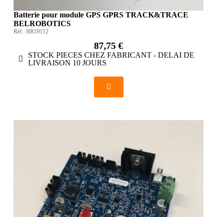
Batterie pour module GPS GPRS TRACK&TRACE
BELROBOTICS
Réf :
BR19112
87,75 €
STOCK PIECES CHEZ FABRICANT - DELAI DE
LIVRAISON 10 JOURS