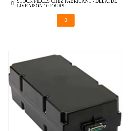
STOCK PIECES CHEZ FABRICANT - DELAI DE
LIVRAISON 10 JOURS