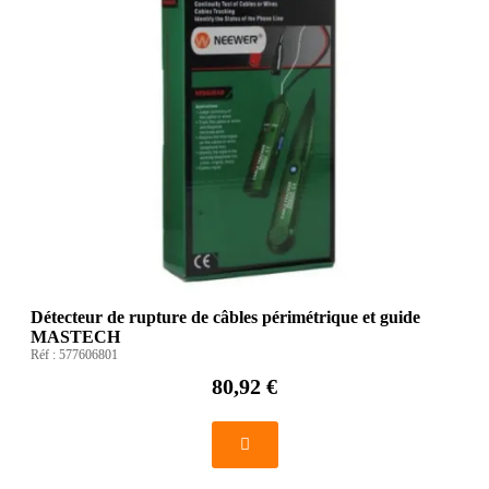
Détecteur de rupture de câbles périmétrique et guide
MASTECH
Réf :
577606801
80,92 €