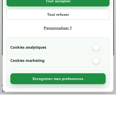
Tout accepter
Votre compte
Mon compte
Tout refuser
Suivi de commande
Informations
Personnaliser ?
info@green-tech-shop.com
Cookies analytiques
Cookies marketing
Created by
Nageoconcept
Enregistrer mes preferences
Chargement...
Retour en haut