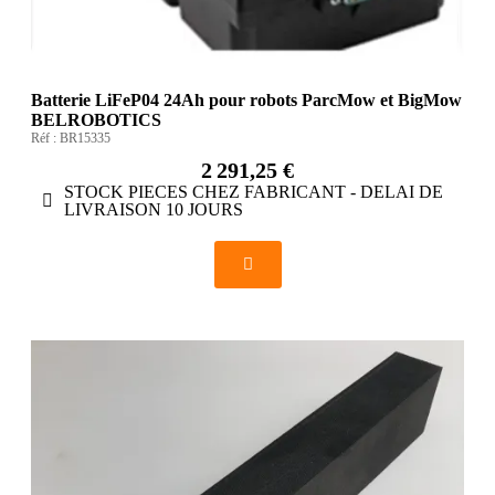
Batterie LiFeP04 24Ah pour robots ParcMow et BigMow
BELROBOTICS
Réf :
BR15335
2 291,25 €
STOCK PIECES CHEZ FABRICANT - DELAI DE
LIVRAISON 10 JOURS