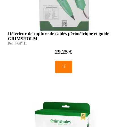
Détecteur de rupture de câbles périmétrique et guide
GRIMSHOLM
Réf :
FGP411
29,25 €