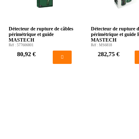
Détecteur de rupture de câbles
Détecteur de rupture d
périmétrique et guide
périmétrique et guide
MASTECH
MASTECH
Réf :
577606801
Réf :
MS6818
80,92 €
282,75 €