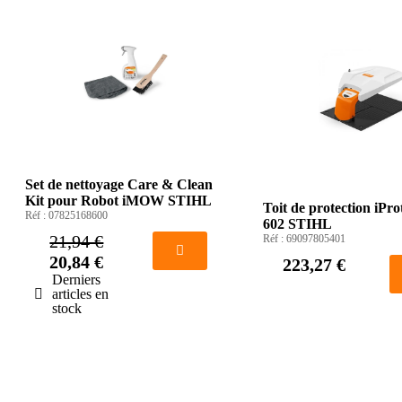
Set de nettoyage Care & Clean
Kit pour Robot iMOW STIHL
Toit de protection iPro
Réf :
07825168600
602 STIHL
21,94 €
Réf :
69097805401
20,84 €
223,27 €
Derniers
articles en
stock