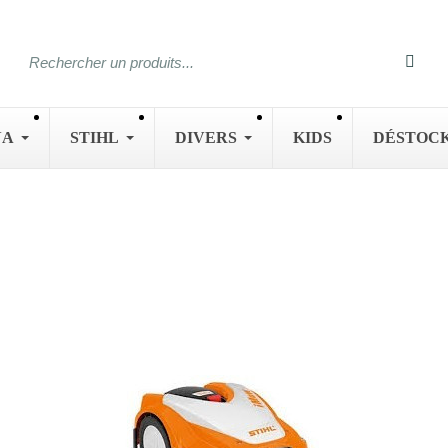
NA
STIHL
DIVERS
KIDS
DÉSTOC