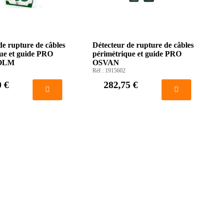
de rupture de câbles
Détecteur de rupture de câbles
ue et guide PRO
périmétrique et guide PRO
OLM
OSVAN
Réf :
1915602
0 €
282,75 €