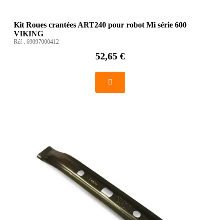
Kit Roues crantées ART240 pour robot Mi série 600
VIKING
Réf :
69097000412
52,65 €