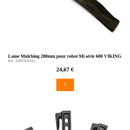
Lame Mulching 280mm pour robot Mi série 600 VIKING
Réf :
63097020102
24,67 €