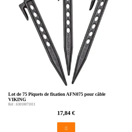
Lot de 75 Piquets de fixation AFN075 pour câble
VIKING
Réf :
63010071011
17,84 €