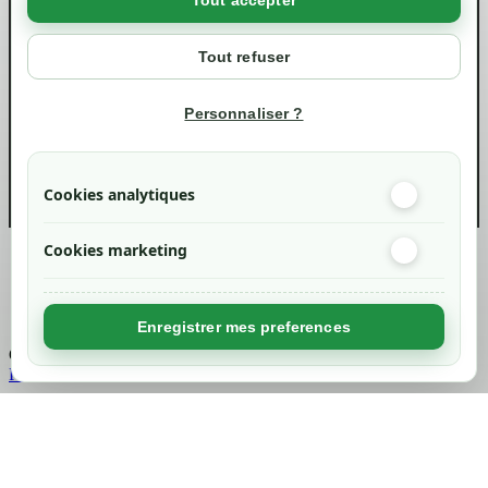
Tout accepter
Votre compte
Mon compte
Tout refuser
Suivi de commande
Informations
Personnaliser ?
info@green-tech-shop.com
Cookies analytiques
Cookies marketing
Created by
Nageoconcept
Enregistrer mes preferences
Chargement...
Retour en haut