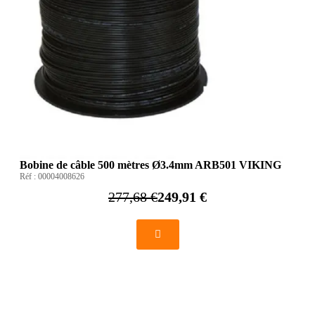
Bobine de câble 500 mètres Ø3.4mm ARB501 VIKING
Réf :
00004008626
277,68 €
249,91 €