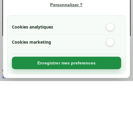
Informations
Personnaliser ?
info@green-tech-shop.com
Cookies analytiques
Cookies marketing
Created by
Nageoconcept
Enregistrer mes preferences
Chargement...
Retour en haut