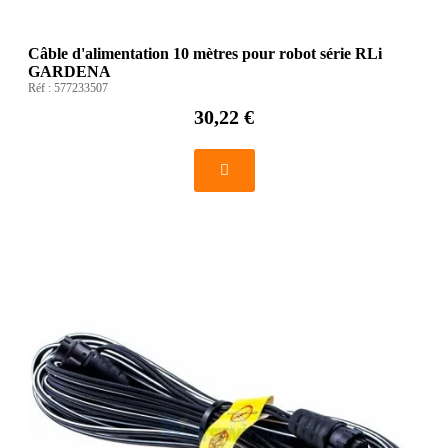
Câble d'alimentation 10 mètres pour robot série RLi
GARDENA
Réf :
577233507
30,22 €