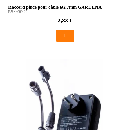
Raccord pince pour câble Ø2.7mm GARDENA
Réf :
4089-20
2,83 €