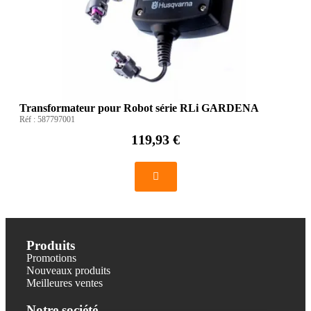
Transformateur pour Robot série RLi GARDENA
Réf :
587797001
119,93 €
Produits
Promotions
Nouveaux produits
Meilleures ventes
Notre société