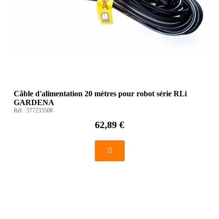
Câble d'alimentation 20 mètres pour robot série RLi
GARDENA
Réf :
577233508
62,89 €