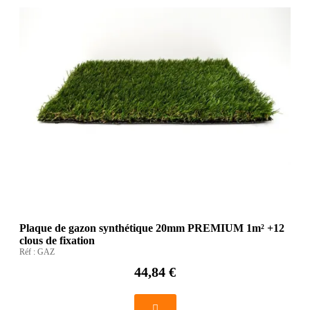
Plaque de gazon synthétique 20mm PREMIUM 1m² +12
clous de fixation
Réf :
GAZ
44,84 €