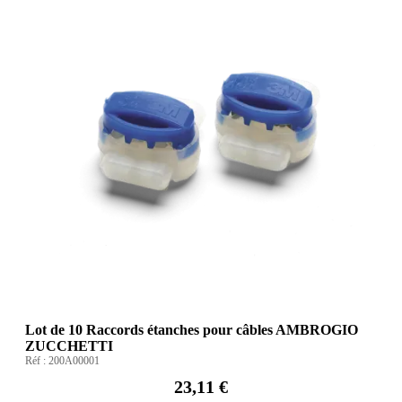
Lot de 10 Raccords étanches pour câbles AMBROGIO
ZUCCHETTI
Réf :
200A00001
23,11 €