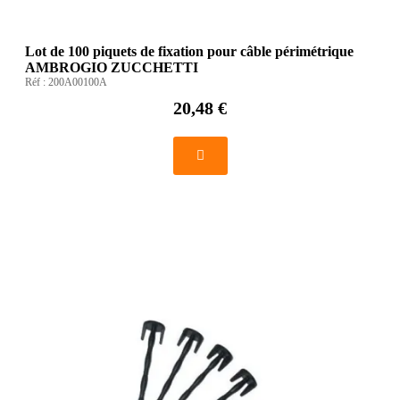
Lot de 100 piquets de fixation pour câble périmétrique
AMBROGIO ZUCCHETTI
Réf :
200A00100A
20,48 €