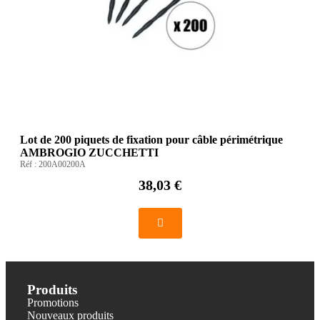
Lot de 200 piquets de fixation pour câble périmétrique
AMBROGIO ZUCCHETTI
Réf :
200A00200A
38,03 €
Produits
Promotions
Nouveaux produits