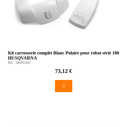
Kit carrosserie complet Blanc Polaire pour robot série 100
HUSQVARNA
Réf :
580965402
73,12 €