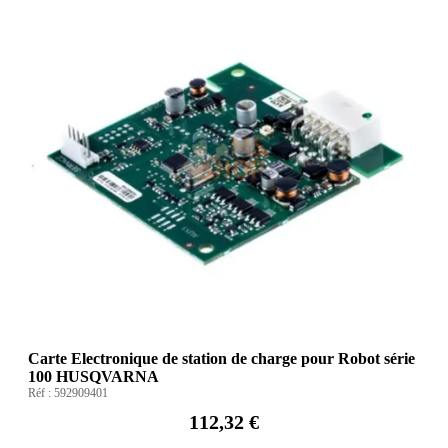
Carte Electronique de station de charge pour Robot série
100 HUSQVARNA
Réf :
592909401
112,32 €