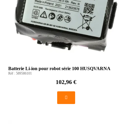
Batterie Li-ion pour robot série 100 HUSQVARNA
Réf :
589586101
102,96 €