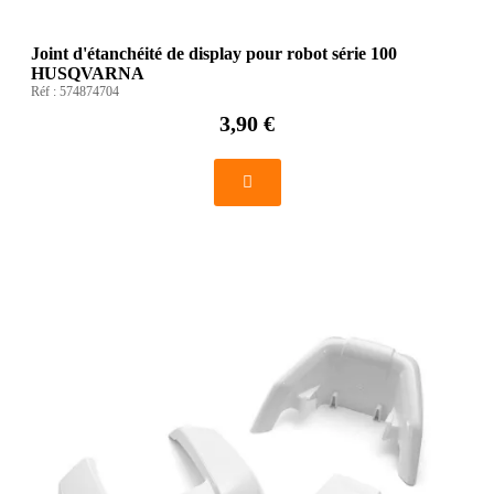
Joint d'étanchéité de display pour robot série 100
HUSQVARNA
Réf :
574874704
3,90 €