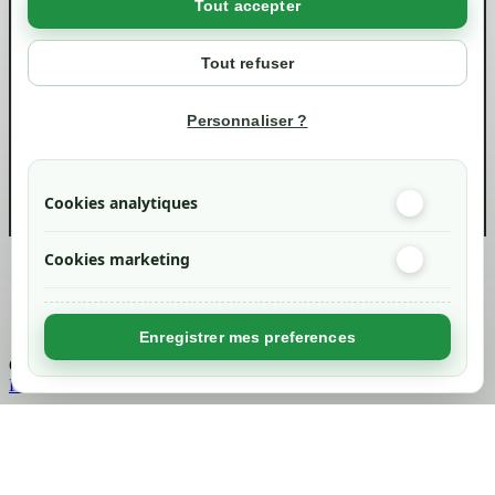
Tout accepter
Votre compte
Mon compte
Tout refuser
Suivi de commande
Informations
Personnaliser ?
info@green-tech-shop.com
Cookies analytiques
Cookies marketing
Created by
Nageoconcept
Enregistrer mes preferences
Chargement...
Retour en haut