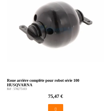
Roue arrière complète pour robot série 100
HUSQVARNA
Réf :
578275103
75,47 €