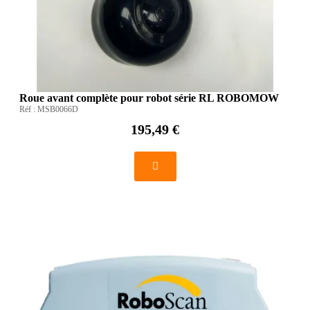
Roue avant complète pour robot série RL ROBOMOW
Réf :
MSB0066D
195,49 €