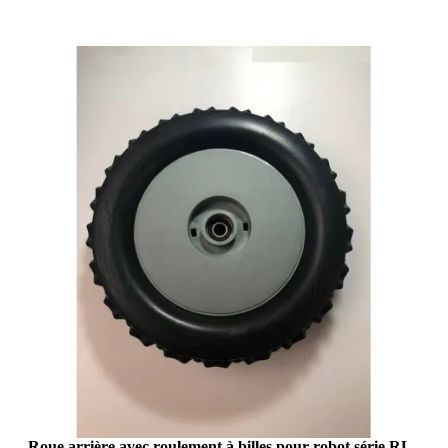
Roue arrière avec roulement à billes pour robot série RL