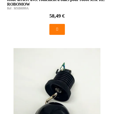
ROBOMOW
Réf :
MSB0099A
58,49 €