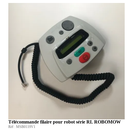
Télécommande filaire pour robot série RL ROBOMOW
Réf :
MSB0119V1