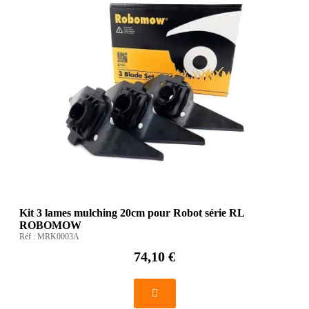
Kit 3 lames mulching 20cm pour Robot série RL
ROBOMOW
Réf :
MRK0003A
74,10 €