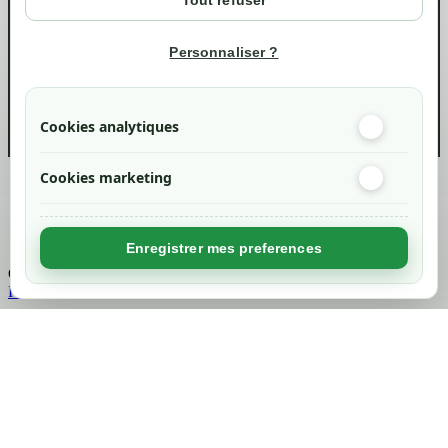
Tout refuser
Suivi de commande
Informations
Personnaliser ?
info@green-tech-shop.com
Cookies analytiques
Cookies marketing
Created by
Nageoconcept
Enregistrer mes preferences
Chargement...
Retour en haut