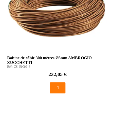
Bobine de câble 300 mètres Ø3mm AMBROGIO
ZUCCHETTI
Réf :
CS_E0002_3
232,05 €