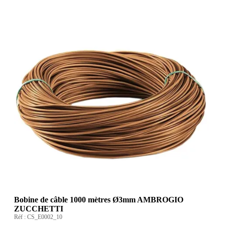
Bobine de câble 1000 mètres Ø3mm AMBROGIO
ZUCCHETTI
Réf :
CS_E0002_10