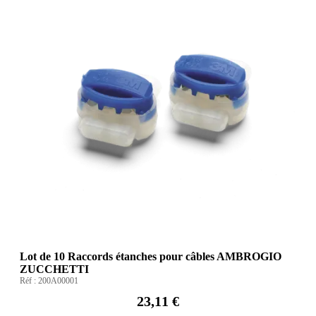
Lot de 10 Raccords étanches pour câbles AMBROGIO
ZUCCHETTI
Réf :
200A00001
23,11 €