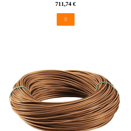
711,74 €