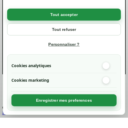
Livraisons et retraits
Politique de confidentialité RGPD
Tout accepter
Votre compte
Mon compte
Tout refuser
Suivi de commande
Informations
Personnaliser ?
info@green-tech-shop.com
Cookies analytiques
Cookies marketing
Created by
Nageoconcept
Enregistrer mes preferences
Chargement...
Retour en haut