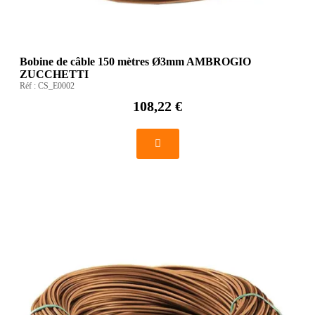
Bobine de câble 150 mètres Ø3mm AMBROGIO
ZUCCHETTI
Réf :
CS_E0002
108,22 €