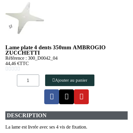
Lame plate 4 dents 350mm AMBROGIO
ZUCCHETTI
Référence : 300_D0042_04
44,46 €
TTC





Ajouter au panier
DESCRIPTION
La lame est livrée avec ses 4 vis de fixation.