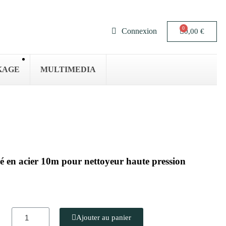
Connexion
0,00 €
KAGE
MULTIMEDIA
é en acier 10m pour nettoyeur haute pression
Ajouter au panier