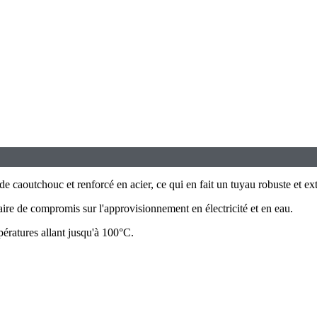
e caoutchouc et renforcé en acier, ce qui en fait un tuyau robuste et ex
aire de compromis sur l'approvisionnement en électricité et en eau.
mpératures allant jusqu'à 100°C.