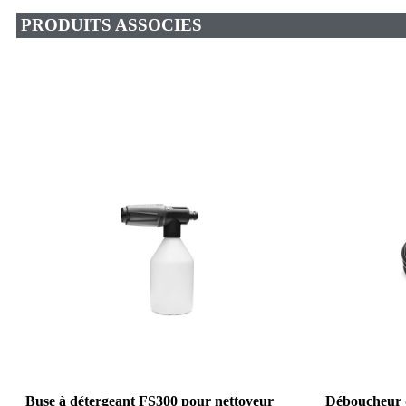
PRODUITS ASSOCIES
Buse à détergeant FS300 pour nettoyeur
Déboucheur d