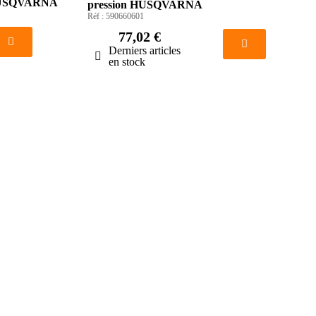
 HUSQVARNA
pression HUSQVARNA
Réf :
590660601
77,02 €
Derniers articles
en stock