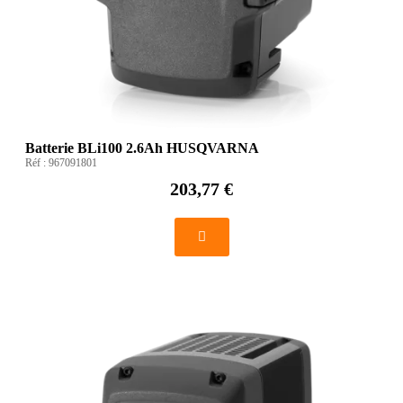
Batterie BLi100 2.6Ah HUSQVARNA
Réf :
967091801
203,77 €