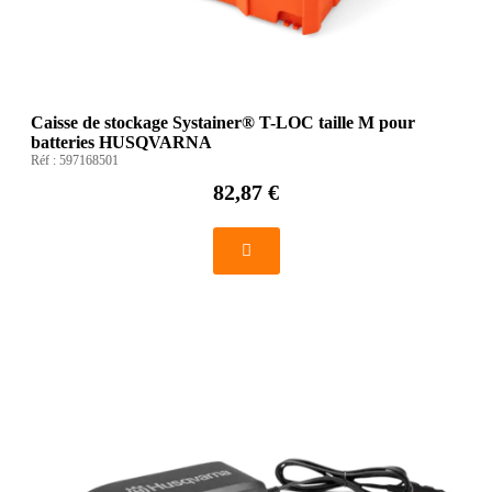
Caisse de stockage Systainer® T-LOC taille M pour
batteries HUSQVARNA
Réf :
597168501
82,87 €