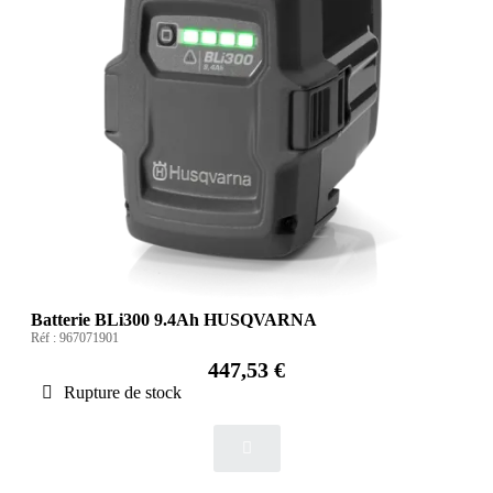
Batterie BLi300 9.4Ah HUSQVARNA
Réf :
967071901
447,53 €
Rupture de stock