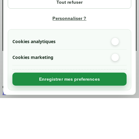
Tout refuser
Suivi de commande
Informations
Personnaliser ?
info@green-tech-shop.com
Cookies analytiques
Cookies marketing
Created by
Nageoconcept
Enregistrer mes preferences
Chargement...
Retour en haut