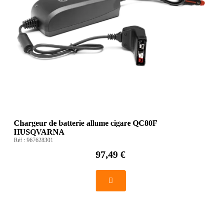
Chargeur de batterie allume cigare QC80F
HUSQVARNA
Réf :
967628301
97,49 €