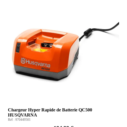
Chargeur Hyper Rapide de Batterie QC500
HUSQVARNA
Réf :
970449501