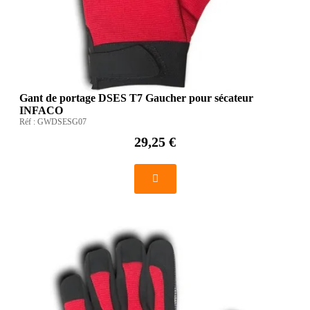
Gant de portage DSES T7 Gaucher pour sécateur
INFACO
Réf :
GWDSESG07
29,25 €