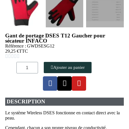
Gant de portage DSES T12 Gaucher pour
sécateur INFACO
Référence : GWDSESG12
29,25 €
TTC





Ajouter au panier
DESCRIPTION
Le système Wireless DSES fonctionne en contact direct avec la
peau.
Cependant, chacun a son propre niveau de conductivité.