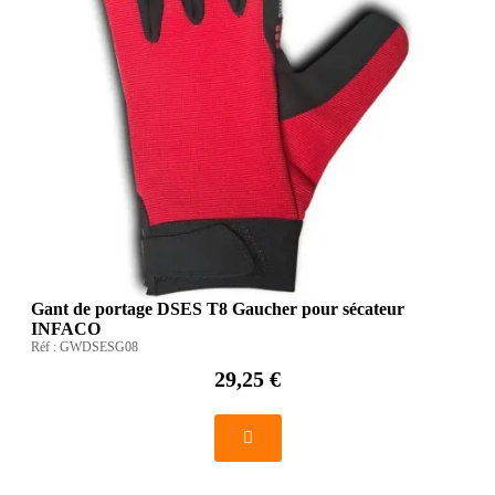
Gant de portage DSES T8 Gaucher pour sécateur
INFACO
Réf :
GWDSESG08
29,25 €