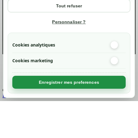
Mon compte
Tout refuser
Suivi de commande
Informations
Personnaliser ?
info@green-tech-shop.com
Cookies analytiques
Cookies marketing
Created by
Nageoconcept
Enregistrer mes preferences
Chargement...
Retour en haut