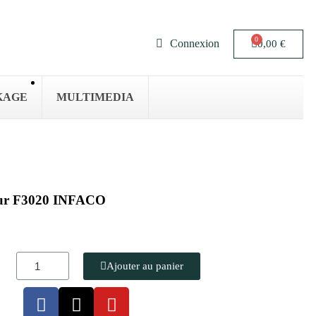
Connexion
0,00 €
KAGE
MULTIMEDIA
teur F3020 INFACO
Ajouter au panier