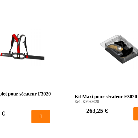
let pour sécateur F3020
Kit Maxi pour sécateur F30
Réf :
KMA3020
263,25 €
 €