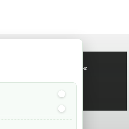
Informations
info@green-tech-shop.com