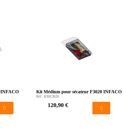
20 INFACO
Kit Médium pour sécateur F3020 INFACO
Réf :
KME3020
120,90 €