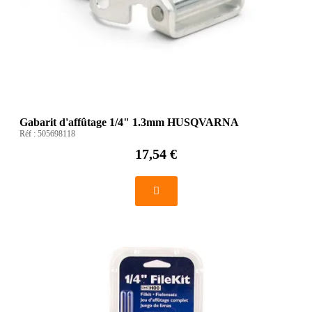
Gabarit d'affûtage 1/4" 1.3mm HUSQVARNA
Réf :
505698118
17,54 €