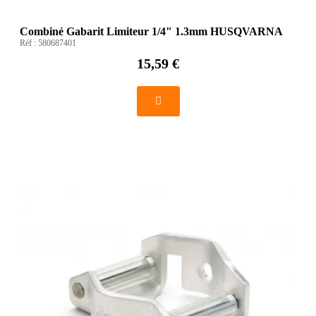
Combiné Gabarit Limiteur 1/4" 1.3mm HUSQVARNA
Réf :
580687401
15,59 €