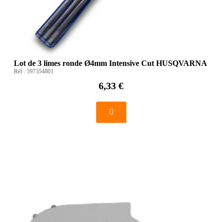
Lot de 3 limes ronde Ø4mm Intensive Cut HUSQVARNA
Réf :
597354801
6,33 €