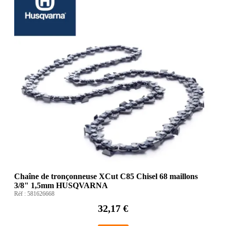
Chaîne de tronçonneuse XCut C85 Chisel 68 maillons
3/8" 1,5mm HUSQVARNA
Réf :
581626668
32,17 €