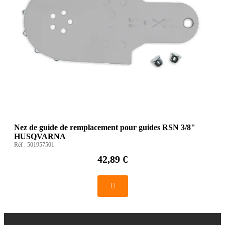
Nez de guide de remplacement pour guides RSN 3/8"
HUSQVARNA
Réf :
501957501
42,89 €