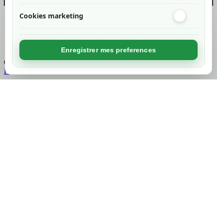
Cookies marketing
Created by
Nageoconcept
Enregistrer mes preferences
Chargement...
Retour en haut