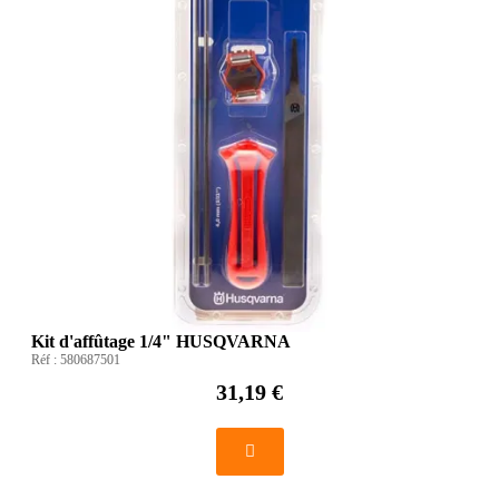
Kit d'affûtage 1/4" HUSQVARNA
Réf :
580687501
31,19 €