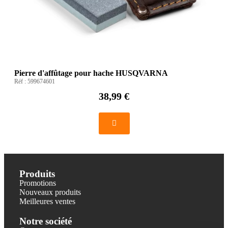
Pierre d'affûtage pour hache HUSQVARNA
Réf :
599674601
38,99 €
Produits
Promotions
Nouveaux produits
Meilleures ventes
Notre société