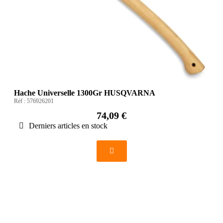
Hache Universelle 1300Gr HUSQVARNA
Réf :
576926201
74,09 €
Derniers articles en stock