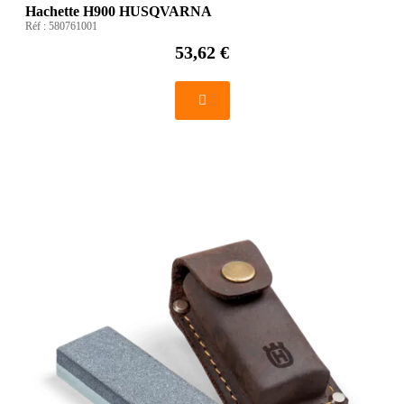
Hachette H900 HUSQVARNA
Réf :
580761001
53,62 €