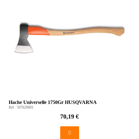
Hache Universelle 1750Gr HUSQVARNA
Réf :
597629001
70,19 €