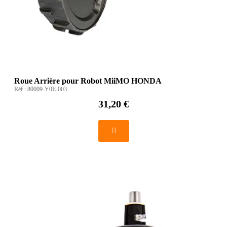
Roue Arrière pour Robot MiiMO HONDA
Réf :
80009-Y0E-003
31,20 €