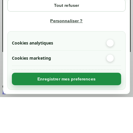
Mon compte
Tout refuser
Suivi de commande
Informations
Personnaliser ?
info@green-tech-shop.com
Cookies analytiques
Cookies marketing
Created by
Nageoconcept
Enregistrer mes preferences
Chargement...
Retour en haut