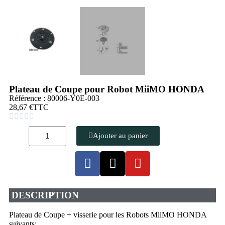
Plateau de Coupe pour Robot MiiMO HONDA
Référence : 80006-Y0E-003
28,67 €
TTC





Ajouter au panier
DESCRIPTION
Plateau de Coupe + visserie pour les Robots MiiMO HONDA
suivants: