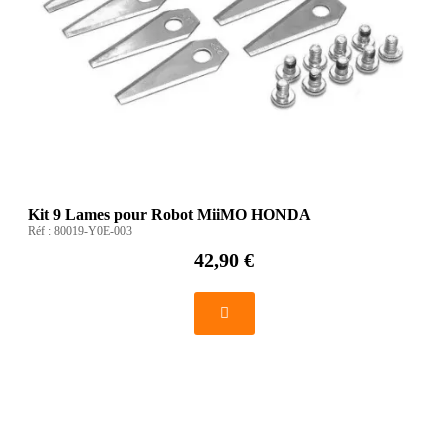
Kit 9 Lames pour Robot MiiMO HONDA
Réf :
80019-Y0E-003
42,90 €