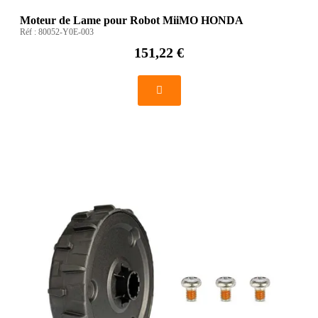
Moteur de Lame pour Robot MiiMO HONDA
Réf :
80052-Y0E-003
151,22 €