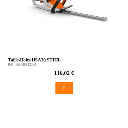
Taille-Haies HSA30 STIHL
Réf :
HA080113500
116,02 €