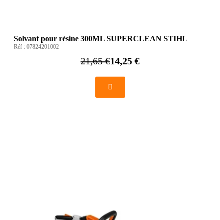
Solvant pour résine 300ML SUPERCLEAN STIHL
Réf :
07824201002
21,65 €
14,25 €