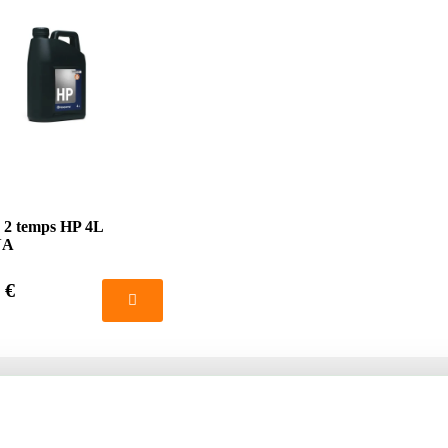
 2 temps HP 4L
NA
 €