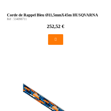
Corde de Rappel Bleu Ø11,5mmX45m HUSQVARNA
Réf :
534098711
252,52 €