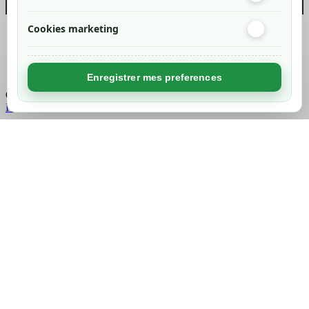
Cookies marketing
Created by
Nageoconcept
Enregistrer mes preferences
Chargement...
Retour en haut