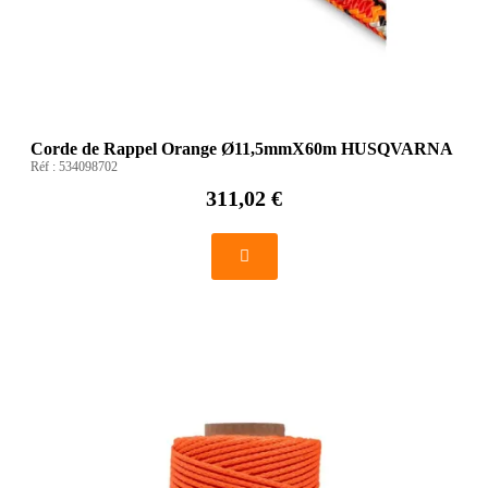
Corde de Rappel Orange Ø11,5mmX60m HUSQVARNA
Réf :
534098702
311,02 €