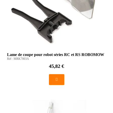
Lame de coupe pour robot séries RC et RS ROBOMOW
Réf :
MRK7003A
45,82 €