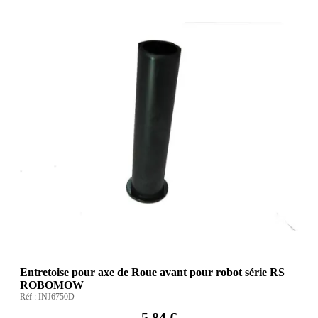
Entretoise pour axe de Roue avant pour robot série RS
ROBOMOW
Réf :
INJ6750D
5,84 €