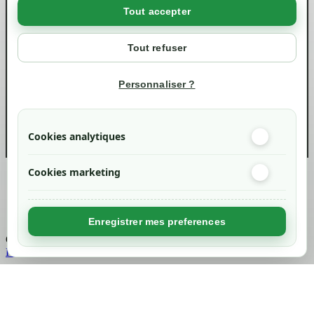
Tout accepter
Votre compte
Mon compte
Tout refuser
Suivi de commande
Informations
Personnaliser ?
info@green-tech-shop.com
Cookies analytiques
Cookies marketing
Created by
Nageoconcept
Enregistrer mes preferences
Chargement...
Retour en haut