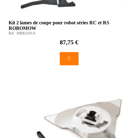
Kit 2 lames de coupe pour robot séries RC et RS
ROBOMOW
Réf :
MRK6101A
87,75 €