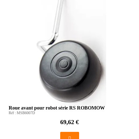
Roue avant pour robot série RS ROBOMOW
Réf :
MSB6007D
69,62 €