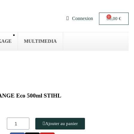
Connexion
0,00 €
KAGE
MULTIMEDIA
ANGE Eco 500ml STIHL
Ajouter au panier