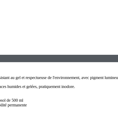
ant au gel et respectueuse de l'environnement, avec pigment lumineux
aces humides et gelées, pratiquement inodore.
osol de 500 ml
ilité permanente