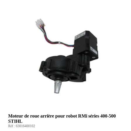
Moteur de roue arrière pour robot RMi séries 400-500
STIHL
Réf :
63016400102