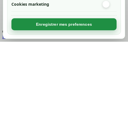
Cookies marketing
Created by
Nageoconcept
Enregistrer mes preferences
Chargement...
Retour en haut