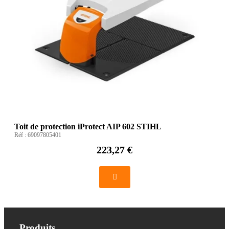
Toit de protection iProtect AIP 602 STIHL
Réf :
69097805401
223,27 €
Produits