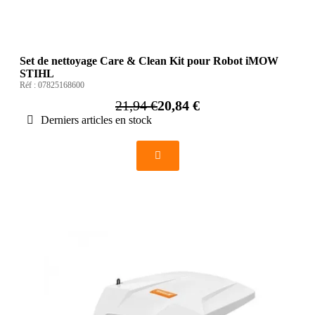
Set de nettoyage Care & Clean Kit pour Robot iMOW
STIHL
Réf :
07825168600
21,94 €
20,84 €
Derniers articles en stock