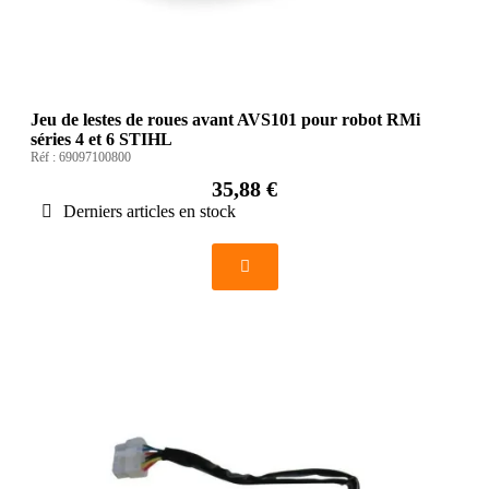
Jeu de lestes de roues avant AVS101 pour robot RMi
séries 4 et 6 STIHL
Réf :
69097100800
35,88 €
Derniers articles en stock