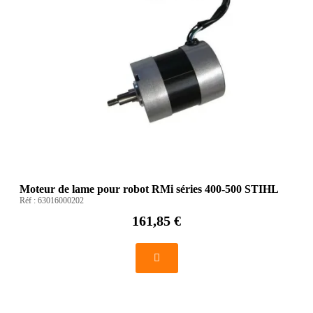
Moteur de lame pour robot RMi séries 400-500 STIHL
Réf :
63016000202
161,85 €