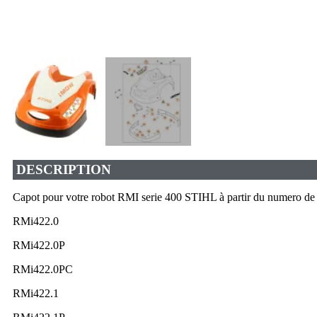
DESCRIPTION
Capot pour votre robot RMI serie 400 STIHL à partir du numero de
RMi422.0
RMi422.0P
RMi422.0PC
RMi422.1