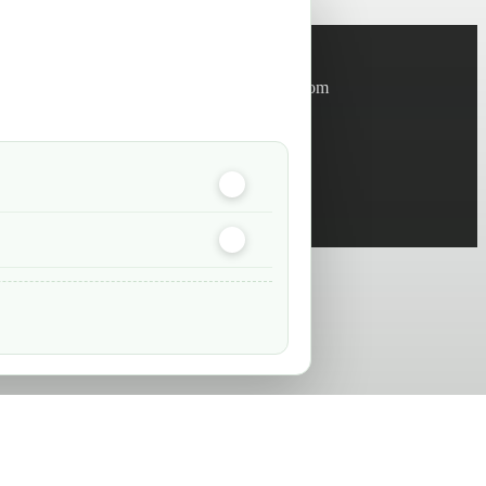
Informations
info@green-tech-shop.com