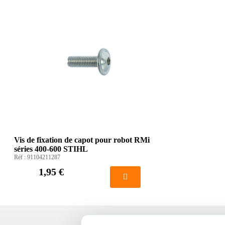
Vis de fixation de capot pour robot RMi
séries 400-600 STIHL
Réf :
91104211287
1,95 €