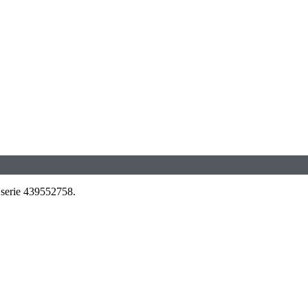
 serie 439552758.