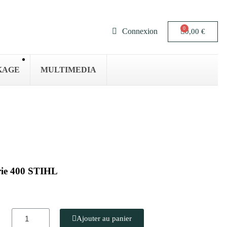
Connexion
0,00 €
KAGE
MULTIMEDIA
rie 400 STIHL
Ajouter au panier