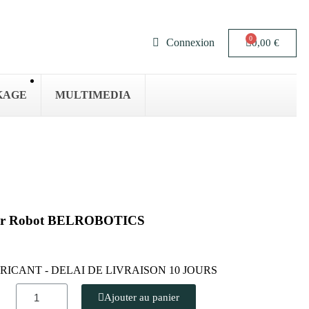
Connexion
0,00 €
KAGE
MULTIMEDIA
ur Robot BELROBOTICS
RICANT - DELAI DE LIVRAISON 10 JOURS
Ajouter au panier