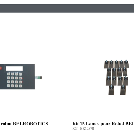
ur robot BELROBOTICS
Kit 15 Lames pour Robot 
Réf :
BR12370