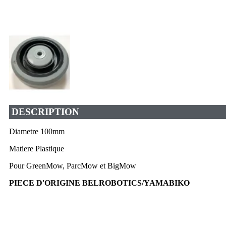
DESCRIPTION
Diametre 100mm
Matiere Plastique
Pour GreenMow, ParcMow et BigMow
PIECE D'ORIGINE BELROBOTICS/YAMABIKO