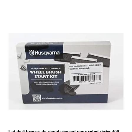
Lot de 6 brosses de remplacement pour robot séries 400-