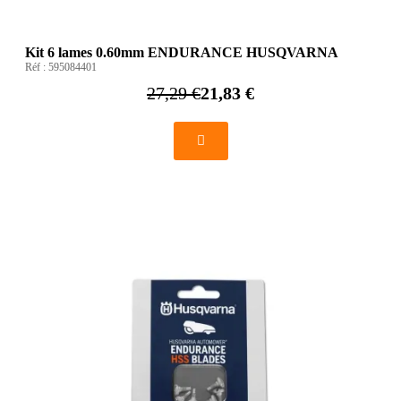
Kit 6 lames 0.60mm ENDURANCE HUSQVARNA
Réf :
595084401
27,29 €
21,83 €