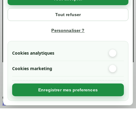
Votre compte
Mon compte
Tout refuser
Suivi de commande
Informations
Personnaliser ?
info@green-tech-shop.com
Cookies analytiques
Cookies marketing
Created by
Nageoconcept
Enregistrer mes preferences
Chargement...
Retour en haut