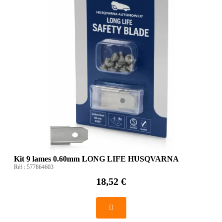
Kit 9 lames 0.60mm LONG LIFE HUSQVARNA
Réf :
577864603
18,52 €