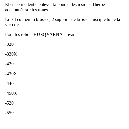
Elles permettent d'enlever la boue et les résidus d'herbe
accumulés sur les roues.
Le kit contient 6 brosses, 2 supports de brosse ainsi que toute la
visserie.
Pour les robots HUSQVARNA suivants:
-320
-330X
-420
-430X
-440
-450X
-520
-550