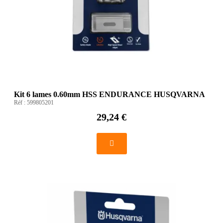
Kit 6 lames 0.60mm HSS ENDURANCE HUSQVARNA
Réf :
599805201
29,24 €