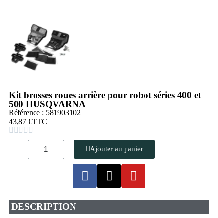
Kit brosses roues arrière pour robot séries 400 et
500 HUSQVARNA
Référence : 581903102
43,87 €
TTC





Ajouter au panier
DESCRIPTION