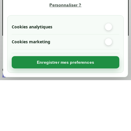
Informations
Personnaliser ?
info@green-tech-shop.com
Cookies analytiques
Cookies marketing
Created by
Nageoconcept
Enregistrer mes preferences
Chargement...
Retour en haut