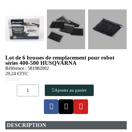
Lot de 6 brosses de remplacement pour robot
séries 400-500 HUSQVARNA
Référence : 581982002
29,24 €
TTC





Ajouter au panier
DESCRIPTION