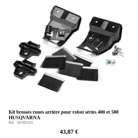
Kit brosses roues arrière pour robot séries 400 et 500
HUSQVARNA
Réf :
581903102
43,87 €