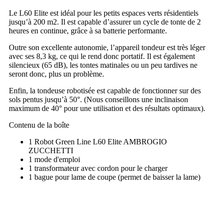
Le L60 Elite est idéal pour les petits espaces verts résidentiels
jusqu’à 200 m2. Il est capable d’assurer un cycle de tonte de 2
heures en continue, grâce à sa batterie performante.
Outre son excellente autonomie, l’appareil tondeur est très léger
avec ses 8,3 kg, ce qui le rend donc portatif. Il est également
silencieux (65 dB), les tontes matinales ou un peu tardives ne
seront donc, plus un problème.
Enfin, la tondeuse robotisée est capable de fonctionner sur des
sols pentus jusqu’à 50°. (Nous conseillons une inclinaison
maximum de 40° pour une utilisation et des résultats optimaux).
Contenu de la boîte
1 Robot Green Line L60 Elite AMBROGIO
ZUCCHETTI
1 mode d'emploi
1 transformateur avec cordon pour le charger
1 bague pour lame de coupe (permet de baisser la lame)