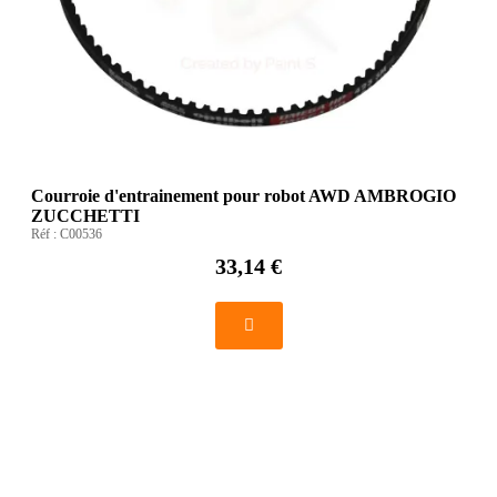
Courroie d'entrainement pour robot AWD AMBROGIO
ZUCCHETTI
Réf :
C00536
33,14 €