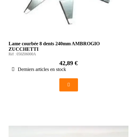
Lame courbée 8 dents 240mm AMBROGIO
ZUCCHETTI
Réf :
050Z06000A
42,89 €
Derniers articles en stock