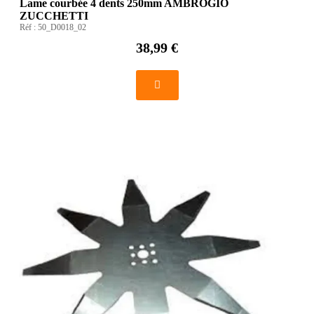
Lame courbée 4 dents 250mm AMBROGIO
ZUCCHETTI
Réf :
50_D0018_02
38,99 €