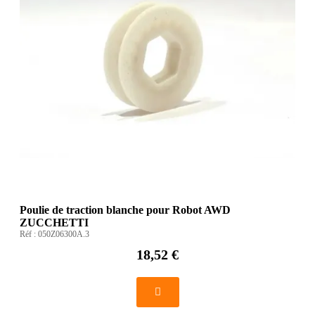
Poulie de traction blanche pour Robot AWD
ZUCCHETTI
Réf :
050Z06300A.3
18,52 €