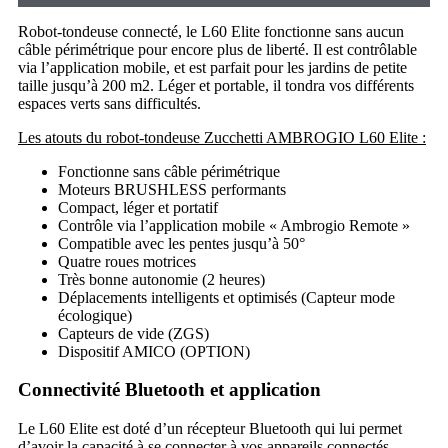
Robot-tondeuse connecté, le L60 Elite fonctionne sans aucun
câble périmétrique pour encore plus de liberté. Il est contrôlable
via l’application mobile, et est parfait pour les jardins de petite
taille jusqu’à 200 m2. Léger et portable, il tondra vos différents
espaces verts sans difficultés.
Les atouts du robot-tondeuse Zucchetti AMBROGIO L60 Elite :
Fonctionne sans câble périmétrique
Moteurs BRUSHLESS performants
Compact, léger et portatif
Contrôle via l’application mobile « Ambrogio Remote »
Compatible avec les pentes jusqu’à 50°
Quatre roues motrices
Très bonne autonomie (2 heures)
Déplacements intelligents et optimisés (Capteur mode
écologique)
Capteurs de vide (ZGS)
Dispositif AMICO (OPTION)
Connectivité Bluetooth et application
Le L60 Elite est doté d’un récepteur Bluetooth qui lui permet
d’avoir la capacité à se connecter à vos appareils connectés