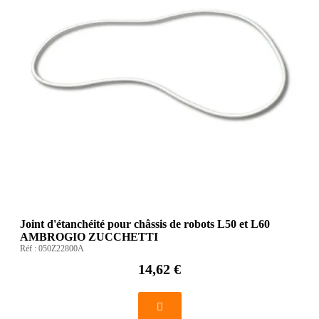
Joint d'étanchéité pour châssis de robots L50 et L60
AMBROGIO ZUCCHETTI
Réf :
050Z22800A
14,62 €