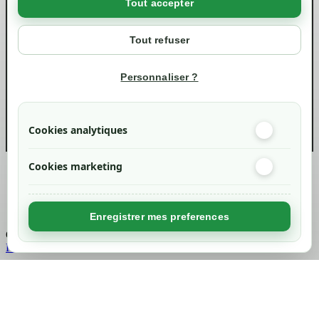
Tout accepter
Votre compte
Mon compte
Tout refuser
Suivi de commande
Informations
Personnaliser ?
info@green-tech-shop.com
Cookies analytiques
Cookies marketing
Created by
Nageoconcept
Enregistrer mes preferences
Chargement...
Retour en haut