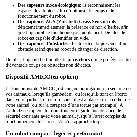
Des
capteurs mode écologique
: ils reconnaissent les
espaces déjà traitées afin d’optimiser le temps et le
fonctionnement du robot.
Des
capteurs ZGS (Zucchetti Grass Sensor) :
ils
détectent immédiatement la présence ou non d’herbe, afin
que l’appareil ne fonctionne pas inutilement. De plus, le
robot est capable d’identifier un vide.
Des
capteurs d’obstacles
: Ils détectent la présence d’un
obstacle et indique au robot de changer de direction.
De plus, l’appareil est outillé de
pare-chocs
qui le protège contre
d’éventuels coups ou obstacles non détectés.
Dispositif AMICO(en option)
La fonctionnalité AMICO, est conçue pour garantir la sécurité de
vos animaux, lorsqu’ils gambadent, ou lorsqu’ils sont en liberté
dans votre jardin. Le micro-dispositif est à placer sur le collier de
votre animal (ou sur la carapace d’une tortue par exemple). A
l’aide de ce capteur, le robot-tondeuse garde une distance de
sécurité constante avec votre animal, jusqu’à l’arrêt complet du
fonctionnement des lames, s’il s’en approche trop.
Un robot compact, léger et performant