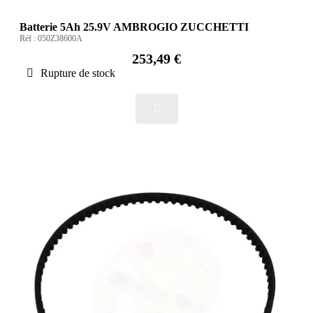
Batterie 5Ah 25.9V AMBROGIO ZUCCHETTI
Réf :
050Z38600A
253,49 €
Rupture de stock