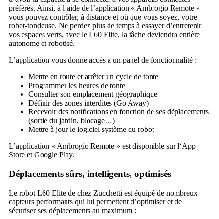
préférés. Ainsi, à l’aide de l’application « Ambrogio Remote »
vous pouvez contrôler, à distance et où que vous soyez, votre
robot-tondeuse. Ne perdez plus de temps à essayer d’entretenir
vos espaces verts, avec le L60 Elite, la tâche deviendra entière
autonome et robotisé.
L’application vous donne accès à un panel de fonctionnalité :
Mettre en route et arrêter un cycle de tonte
Programmer les heures de tonte
Consulter son emplacement géographique
Définir des zones interdites (Go Away)
Recevoir des notifications en fonction de ses déplacements
(sortie du jardin, blocage…)
Mettre à jour le logiciel système du robot
L’application « Ambrogio Remote » est disponible sur l‘App
Store et Google Play.
Déplacements sûrs, intelligents, optimisés
Le robot L60 Elite de chez Zucchetti est équipé de nombreux
capteurs performants qui lui permettent d’optimiser et de
sécuriser ses déplacements au maximum :