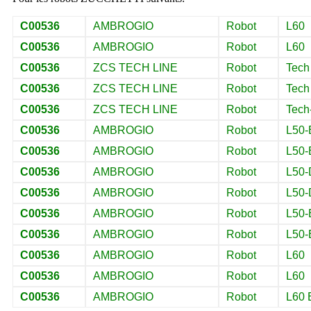
C00536
AMBROGIO
Robot
L60
C00536
AMBROGIO
Robot
L60
C00536
ZCS TECH LINE
Robot
Tech
C00536
ZCS TECH LINE
Robot
Tech
C00536
ZCS TECH LINE
Robot
Tech
C00536
AMBROGIO
Robot
L50-
C00536
AMBROGIO
Robot
L50-
C00536
AMBROGIO
Robot
L50-
C00536
AMBROGIO
Robot
L50-
C00536
AMBROGIO
Robot
L50-
C00536
AMBROGIO
Robot
L50-
C00536
AMBROGIO
Robot
L60
C00536
AMBROGIO
Robot
L60
C00536
AMBROGIO
Robot
L60 E