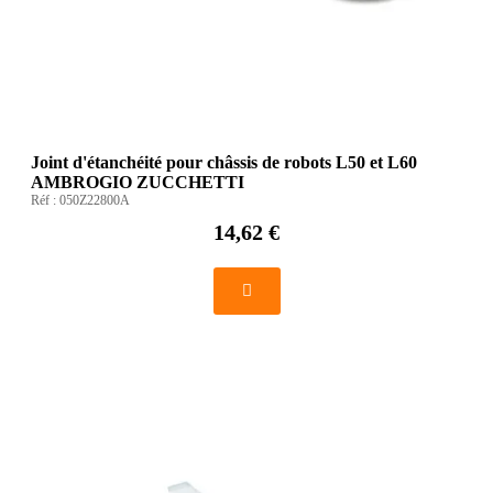
Joint d'étanchéité pour châssis de robots L50 et L60
AMBROGIO ZUCCHETTI
Réf :
050Z22800A
14,62 €