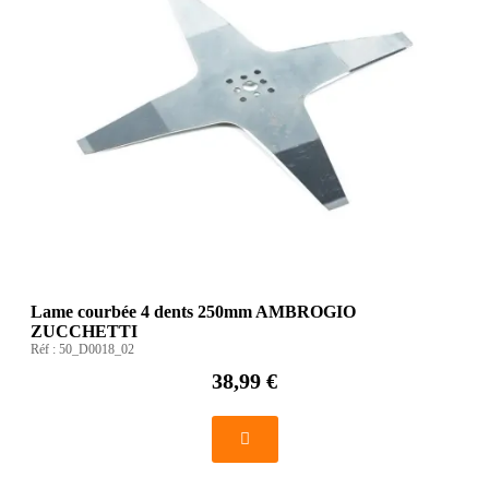
Lame courbée 4 dents 250mm AMBROGIO
ZUCCHETTI
Réf :
50_D0018_02
38,99 €