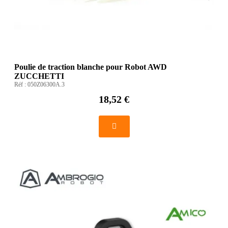
Poulie de traction blanche pour Robot AWD
ZUCCHETTI
Réf :
050Z06300A.3
18,52 €