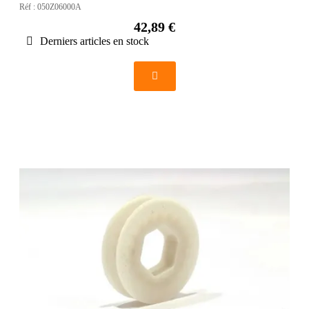
Réf :
050Z06000A
42,89 €
Derniers articles en stock