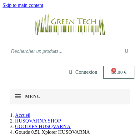
Skip to main content
Connexion
0,00 €
MENU
Accueil
HUSQVARNA SHOP
GOODIES HUSQVARNA
Gourde 0.5L Xplorer HUSQVARNA