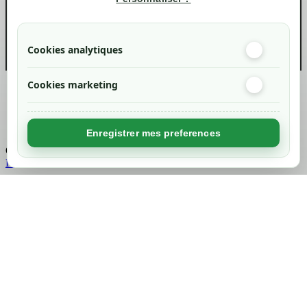
info@green-tech-shop.com
Cookies analytiques
Cookies marketing
Created by
Nageoconcept
Enregistrer mes preferences
Chargement...
Retour en haut