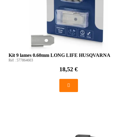
Kit 9 lames 0.60mm LONG LIFE HUSQVARNA
Réf :
577864603
18,52 €