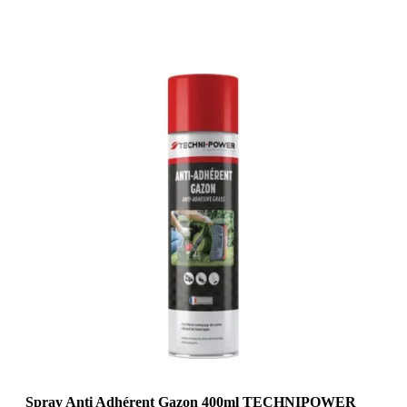
Spray Anti Adhérent Gazon 400ml TECHNIPOWER