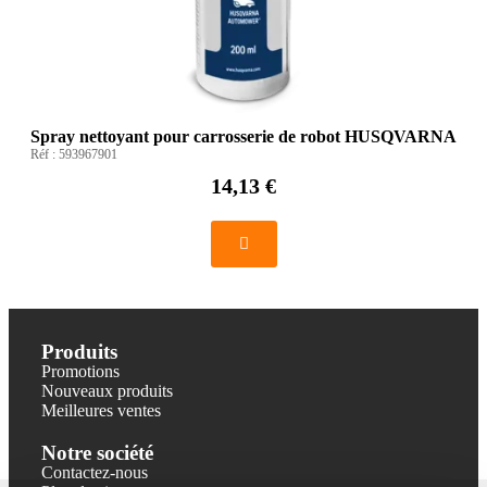
Spray nettoyant pour carrosserie de robot HUSQVARNA
Réf :
593967901
14,13 €
Produits
Promotions
Nouveaux produits
Meilleures ventes
Notre société
Contactez-nous