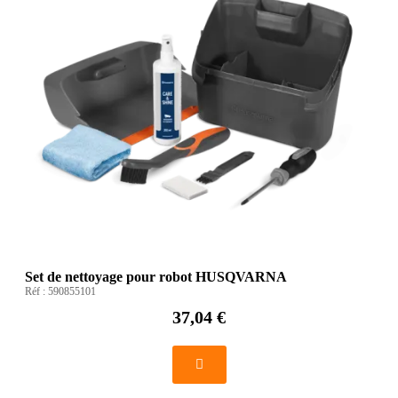
Set de nettoyage pour robot HUSQVARNA
Réf :
590855101
37,04 €