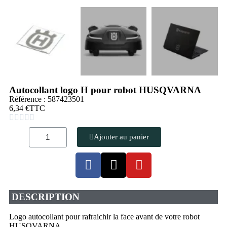
Autocollant logo H pour robot HUSQVARNA
Référence : 587423501
6,34 €
TTC





Ajouter au panier
DESCRIPTION
Logo autocollant pour rafraichir la face avant de votre robot
HUSQVARNA.