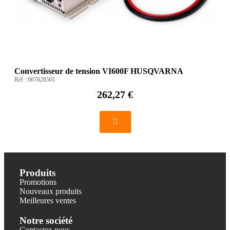
Convertisseur de tension VI600F HUSQVARNA
Réf :
967628501
262,27 €
Produits
Promotions
Nouveaux produits
Meilleures ventes
Notre société
Contactez-nous