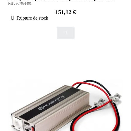
Réf :
967091401
151,12 €
Rupture de stock