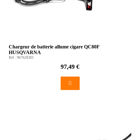
Chargeur de batterie allume cigare QC80F
HUSQVARNA
Réf :
967628301
97,49 €