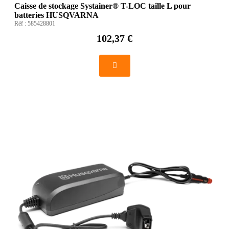
Caisse de stockage Systainer® T-LOC taille L pour
batteries HUSQVARNA
Réf :
585428801
102,37 €