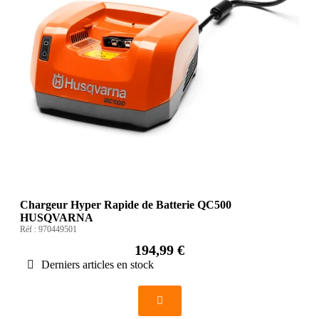
Chargeur Hyper Rapide de Batterie QC500
HUSQVARNA
Réf :
970449501
194,99 €
Derniers articles en stock