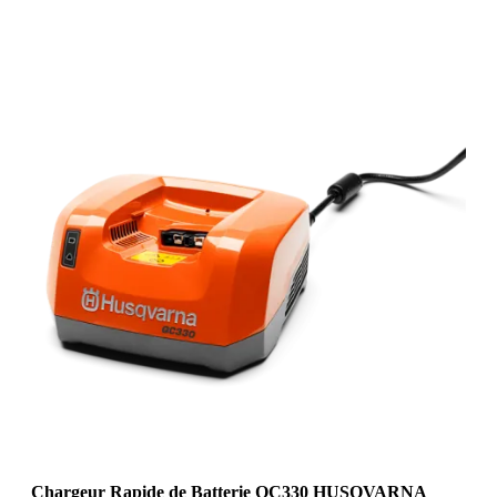
Chargeur Rapide de Batterie QC330 HUSQVARNA