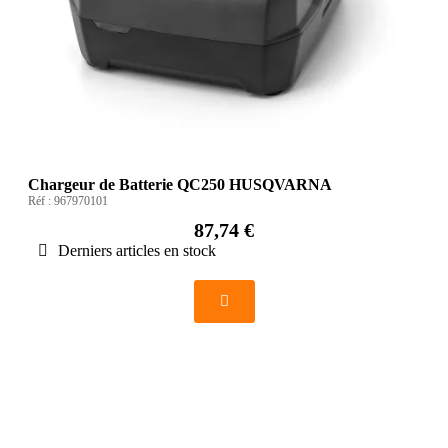
Chargeur de Batterie QC250 HUSQVARNA
Réf :
967970101
87,74 €
Derniers articles en stock