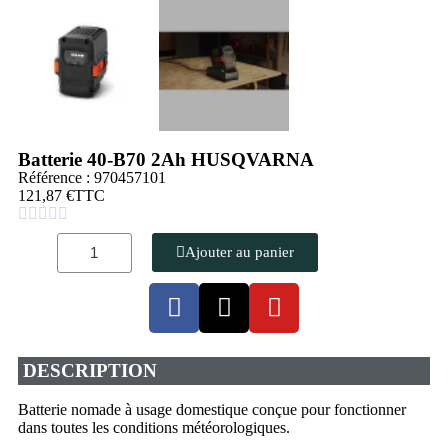
Batterie 40-B70 2Ah HUSQVARNA
Référence : 970457101
121,87 €
TTC





Ajouter au panier
DESCRIPTION
Batterie nomade à usage domestique conçue pour fonctionner
dans toutes les conditions météorologiques.