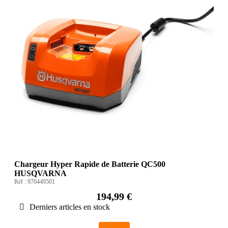
Chargeur Hyper Rapide de Batterie QC500
HUSQVARNA
Réf :
970449501
194,99 €
Derniers articles en stock