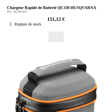
Chargeur Rapide de Batterie QC330 HUSQVARNA
Réf :
967091401
151,12 €
Rupture de stock