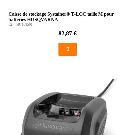
Caisse de stockage Systainer® T-LOC taille M pour
batteries HUSQVARNA
Réf :
597168501
82,87 €