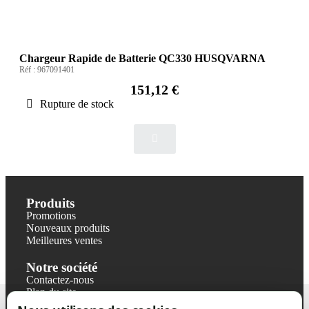
Chargeur Rapide de Batterie QC330 HUSQVARNA
Réf :
967091401
151,12 €
Rupture de stock
Produits
Promotions
Nouveaux produits
Meilleures ventes
Notre société
Contactez-nous
Plan du site
Magasin