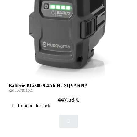
Batterie BLi300 9.4Ah HUSQVARNA
Réf :
967071901
447,53 €
Rupture de stock