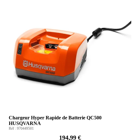
Chargeur Hyper Rapide de Batterie QC500
HUSQVARNA
Réf :
970449501
194,99 €