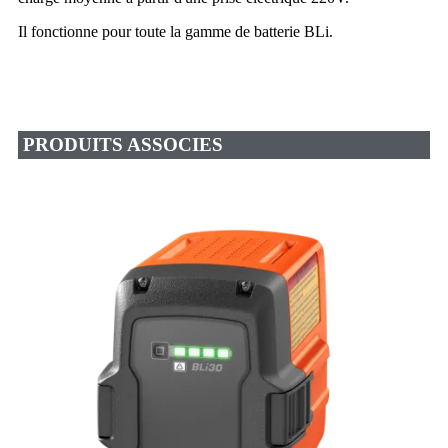
Il fonctionne pour toute la gamme de batterie BLi.
PRODUITS ASSOCIES