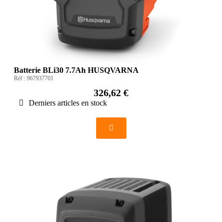
Batterie BLi30 7.7Ah HUSQVARNA
Réf :
967937701
326,62 €
Derniers articles en stock