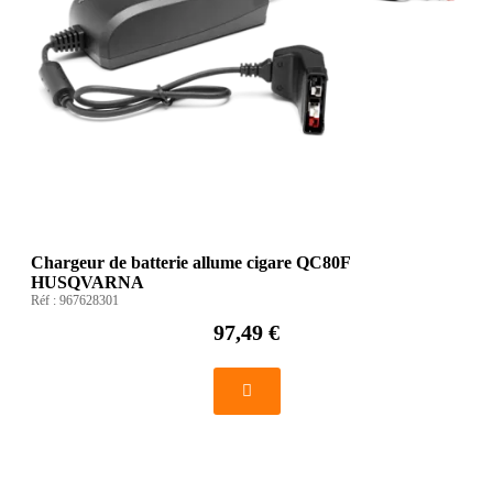
Chargeur de batterie allume cigare QC80F
HUSQVARNA
Réf :
967628301
97,49 €