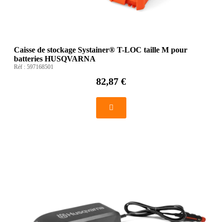
Caisse de stockage Systainer® T-LOC taille M pour
batteries HUSQVARNA
Réf :
597168501
82,87 €