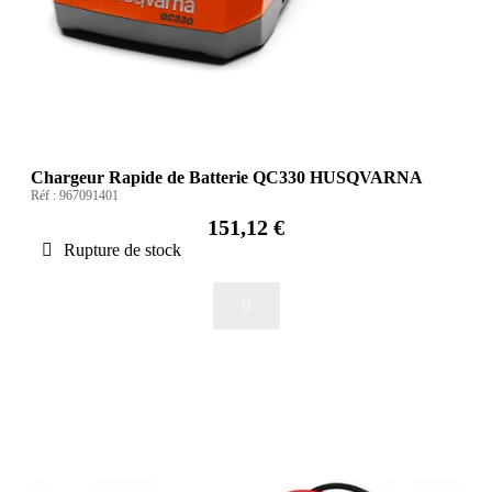
Chargeur Rapide de Batterie QC330 HUSQVARNA
Réf :
967091401
151,12 €
Rupture de stock