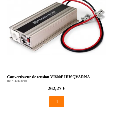
Convertisseur de tension VI600F HUSQVARNA
Réf :
967628501
262,27 €