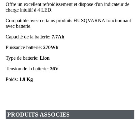
Offre un excellent refroidissement et dispose d'un indicateur de
charge intuitif à 4 LED.
Compatible avec certains produits HUSQVARNA fonctionnant
avec batterie.
Capacité de la batterie:
7.7Ah
Puissance batterie:
270Wh
Type de batterie:
Lion
Tension de la batterie:
36V
Poids:
1.9 Kg
PRODUITS ASSOCIES