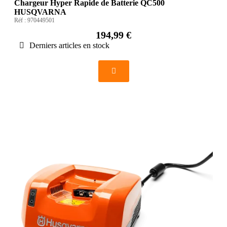
Chargeur Hyper Rapide de Batterie QC500
HUSQVARNA
Réf :
970449501
194,99 €
Derniers articles en stock