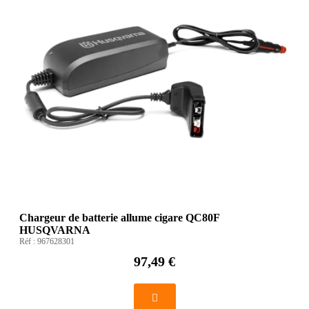
Chargeur de batterie allume cigare QC80F
HUSQVARNA
Réf :
967628301
97,49 €