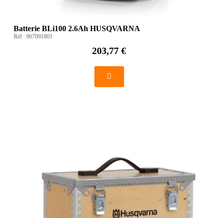
Batterie BLi100 2.6Ah HUSQVARNA
Réf :
967091801
203,77 €