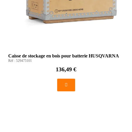
Caisse de stockage en bois pour batterie HUSQVARNA
Réf :
529475101
136,49 €