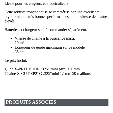
Idéale pour les elageurs et arboriculteurs.
Cette robuste tronçonneuse se caractérise par une excellente
ergonomie, de très bonnes performances et une vitesse de chaîne
élevée.
Batteries et chargeur sont à commander séparément.
Vitesse de chaîne à la puissance maxi.
20 m/s
Longueur de guide maximum sur ce modèle
35 cm
Le prix inclut:
guide X-PRECISION .325" mini pixel 1,1 mm
Chaine X-CUT SP21G .325"mini 1,1mm 59 maillons
PRODUITS ASSOCIES