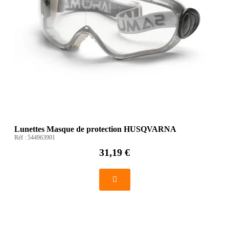
Lunettes Masque de protection HUSQVARNA
Réf :
544963901
31,19 €