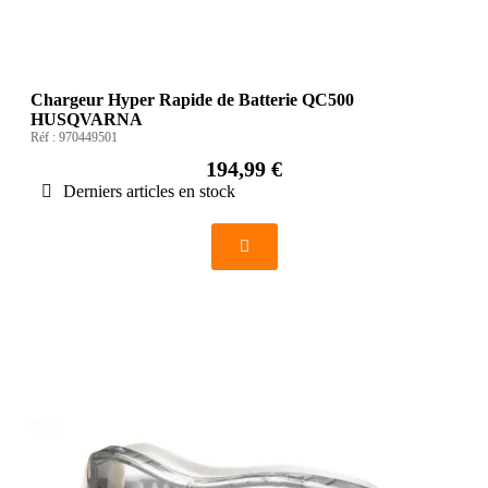
Chargeur Hyper Rapide de Batterie QC500
HUSQVARNA
Réf :
970449501
194,99 €
Derniers articles en stock