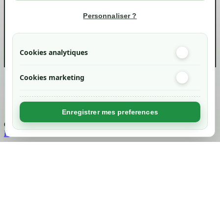
Informations
Personnaliser ?
info@green-tech-shop.com
Cookies analytiques
Cookies marketing
Created by
Nageoconcept
Enregistrer mes preferences
Chargement...
Retour en haut