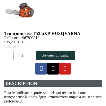
Tronçonneuse T535iXP HUSQVARNA
Référence : 967893912
535,28 €
TTC





Ajouter au panier
DESCRIPTION
Pour les utilisateurs professionnels qui recherchent une
tronçonneuse à la fois légère, extrêmement simple à utiliser et très
performante.