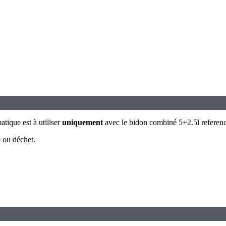
atique est à utiliser
uniquement
avec le bidon combiné 5+2.5l referen
e ou déchet.