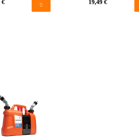
 €
19,49 €