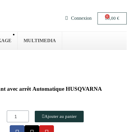
Connexion
0,00 €
KAGE
MULTIMEDIA
rant avec arrêt Automatique HUSQVARNA
Ajouter au panier