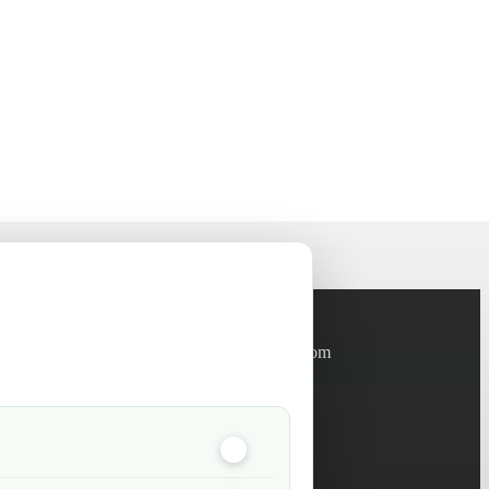
Informations
info@green-tech-shop.com