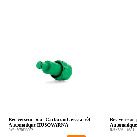
Bec verseur pour Carburant avec arrêt
Bec verseur 
Automatique HUSQVARNA
Automatiq
Réf :
505698002
Réf :
586110601