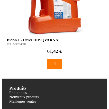
Bidon 15 Litres HUSQVARNA
Réf :
580754501
61,42 €
Produits
Promotions
Nouveaux produits
Meilleures ventes