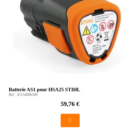
Batterie AS1 pour HSA25 STIHL
Réf :
45154006500
59,76 €