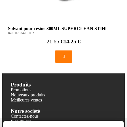
Solvant pour résine 300ML SUPERCLEAN STIHL
Réf :
07824201002
21,65 €
14,25 €
Produits
Promotions
Nouveaux produits
Meilleures ventes
Notre société
Contactez-nous
Plan du site
Magasin