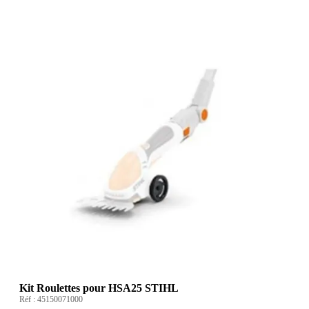
Kit Roulettes pour HSA25 STIHL
Réf :
45150071000