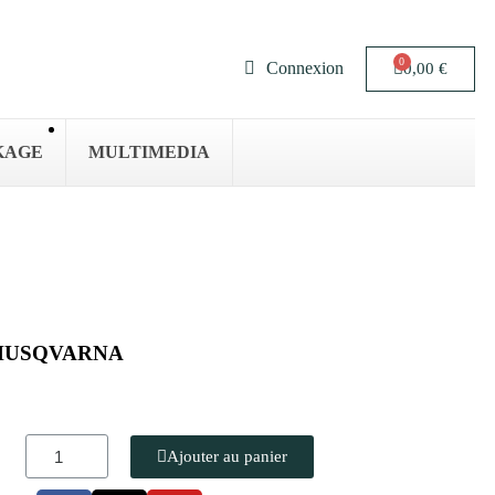
Connexion
0,00 €
KAGE
MULTIMEDIA
r HUSQVARNA
Ajouter au panier