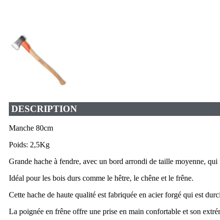
DESCRIPTION
Manche 80cm
Poids: 2,5Kg
Grande hache à fendre, avec un bord arrondi de taille moyenne, qui f
Idéal pour les bois durs comme le hêtre, le chêne et le frêne.
Cette hache de haute qualité est fabriquée en acier forgé qui est durci
La poignée en frêne offre une prise en main confortable et son extrém