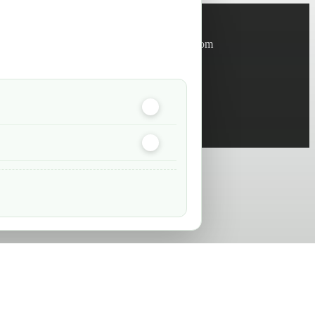
Informations
info@green-tech-shop.com