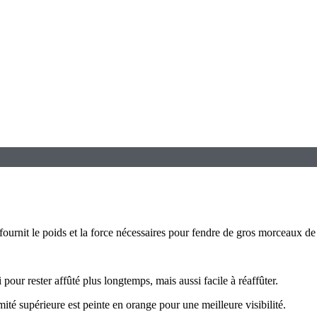
ournit le poids et la force nécessaires pour fendre de gros morceaux de 
 pour rester affûté plus longtemps, mais aussi facile à réaffûter.
ité supérieure est peinte en orange pour une meilleure visibilité.