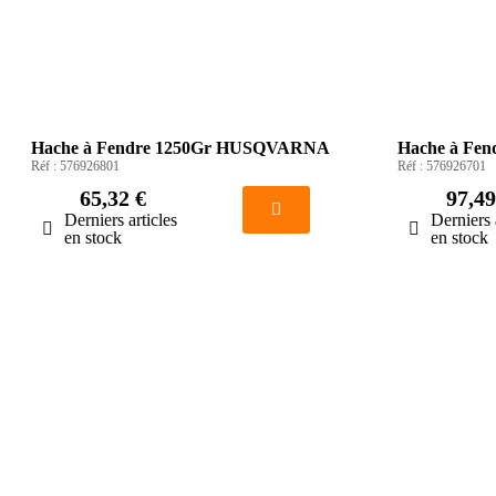
Hache à Fendre 1250Gr HUSQVARNA
Hache à Fe
Réf :
576926801
Réf :
576926701
65,32 €
97,49
Derniers articles
Derniers 
en stock
en stock