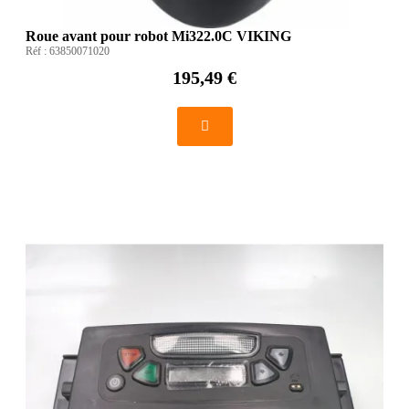
Roue avant pour robot Mi322.0C VIKING
Réf :
63850071020
195,49 €