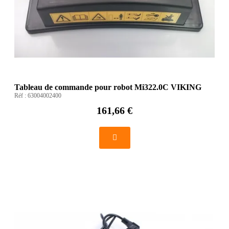
Tableau de commande pour robot Mi322.0C VIKING
Réf :
63004002400
161,66 €