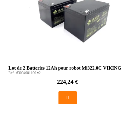
Lot de 2 Batteries 12Ah pour robot Mi322.0C VIKING
Réf :
63004001100 x2
224,24 €