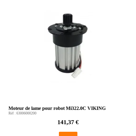
Moteur de lame pour robot Mi322.0C VIKING
Réf :
63006000200
141,37 €