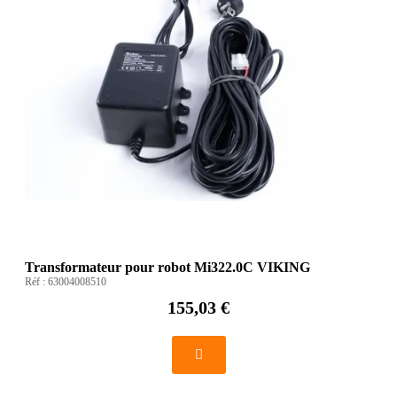
Transformateur pour robot Mi322.0C VIKING
Réf :
63004008510
155,03 €