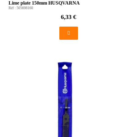
Lime plate 150mm HUSQVARNA
Réf :
505698160
6,33 €