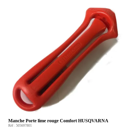
Manche Porte lime rouge Comfort HUSQVARNA
Réf :
505697801