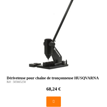
Dériveteuse pour chaîne de tronçonneuse HUSQVARNA
Réf :
505665250
68,24 €