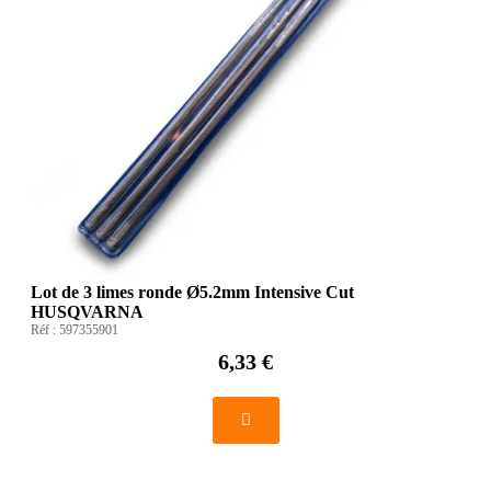
Lot de 3 limes ronde Ø5.2mm Intensive Cut
HUSQVARNA
Réf :
597355901
6,33 €