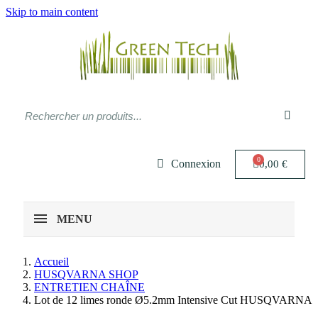
Skip to main content
Connexion
0,00 €
MENU
Accueil
HUSQVARNA SHOP
ENTRETIEN CHAÎNE
Lot de 12 limes ronde Ø5.2mm Intensive Cut HUSQVARNA