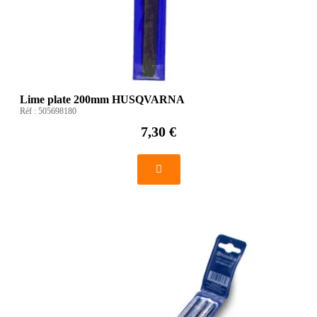
Lime plate 200mm HUSQVARNA
Réf :
505698180
7,30 €