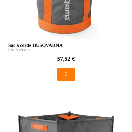
Sac à corde HUSQVARNA
Réf :
596936311
57,52 €