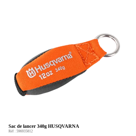
Sac de lancer 340g HUSQVARNA
Réf :
596935812