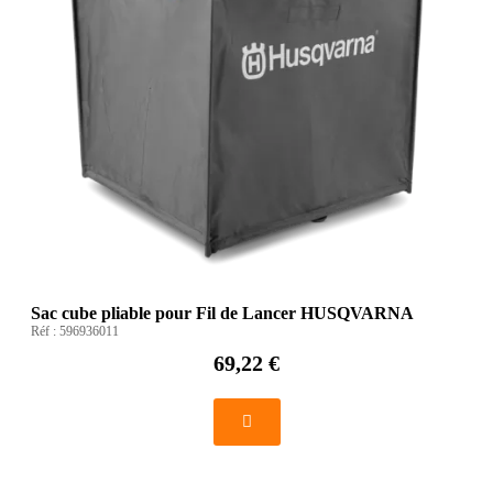
Sac cube pliable pour Fil de Lancer HUSQVARNA
Réf :
596936011
69,22 €