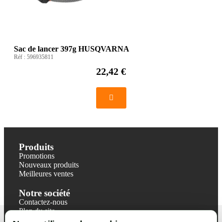
Sac de lancer 397g HUSQVARNA
Réf :
596935811
22,42 €
Produits
Promotions
Nouveaux produits
Meilleures ventes
Notre société
Contactez-nous
Plan du site
Magasin