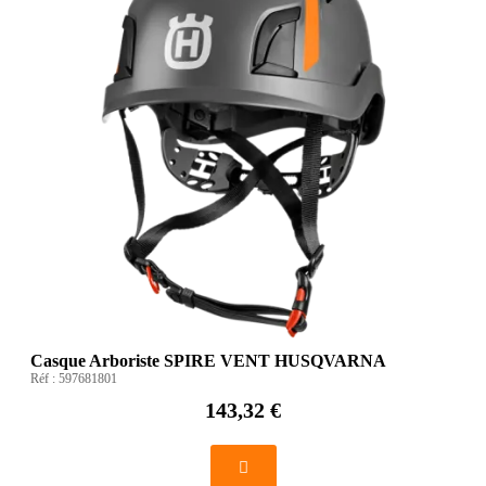
Casque Arboriste SPIRE VENT HUSQVARNA
Réf :
597681801
143,32 €