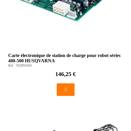
Carte électronique de station de charge pour robot séries
400-500 HUSQVARNA
Réf :
592894504
146,25 €