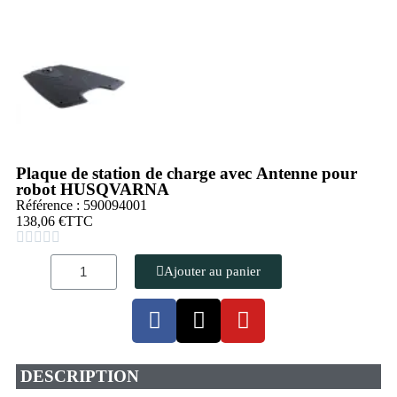
Plaque de station de charge avec Antenne pour
robot HUSQVARNA
Référence : 590094001
138,06 €
TTC





Ajouter au panier
DESCRIPTION