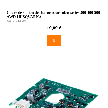
Cadre de station de charge pour robot séries 300-400-500-
AWD HUSQVARNA
Réf :
579458004
19,89 €