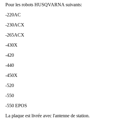
Pour les robots HUSQVARNA suivants:
-220AC
-230ACX
-265ACX
-430X
-420
-440
-450X
-520
-550
-550 EPOS
La plaque est livrée avec l'antenne de station.