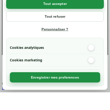
Tout accepter
Votre compte
Mon compte
Tout refuser
Suivi de commande
Informations
Personnaliser ?
info@green-tech-shop.com
Cookies analytiques
Cookies marketing
Created by
Nageoconcept
Enregistrer mes preferences
Chargement...
Retour en haut