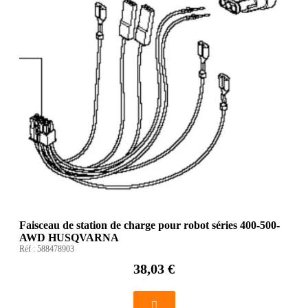
Faisceau de station de charge pour robot séries 400-500-
AWD HUSQVARNA
Réf :
588478903
38,03 €