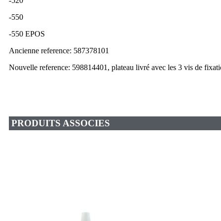
-520
-550
-550 EPOS
Ancienne reference: 587378101
Nouvelle reference: 598814401, plateau livré avec les 3 vis de fixati
PRODUITS ASSOCIES