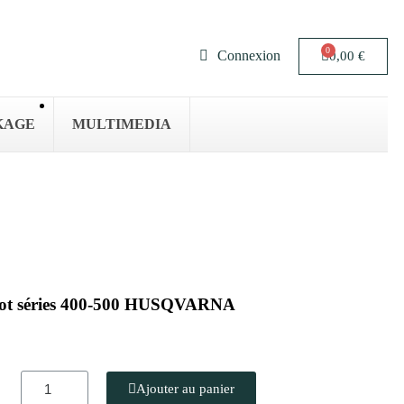
Connexion
0,00 €
KAGE
MULTIMEDIA
obot séries 400-500 HUSQVARNA
Ajouter au panier