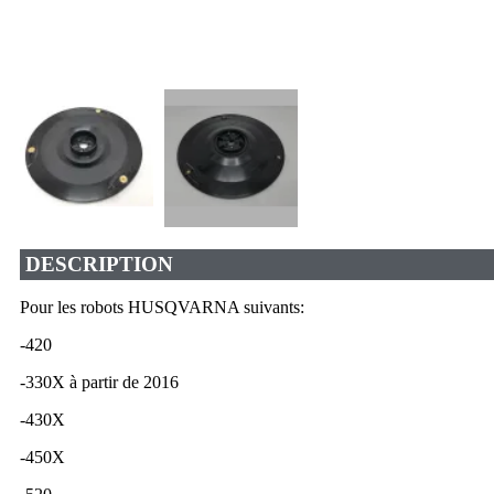
DESCRIPTION
Pour les robots HUSQVARNA suivants:
-420
-330X à partir de 2016
-430X
-450X