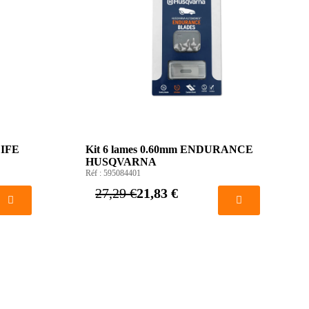
LIFE
Kit 6 lames 0.60mm ENDURANCE
HUSQVARNA
Réf :
595084401
27,29 €
21,83 €