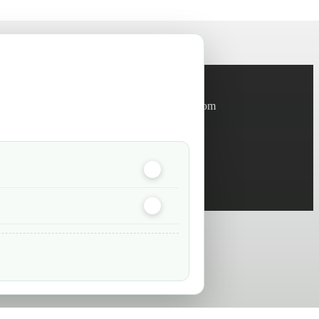
Informations
info@green-tech-shop.com