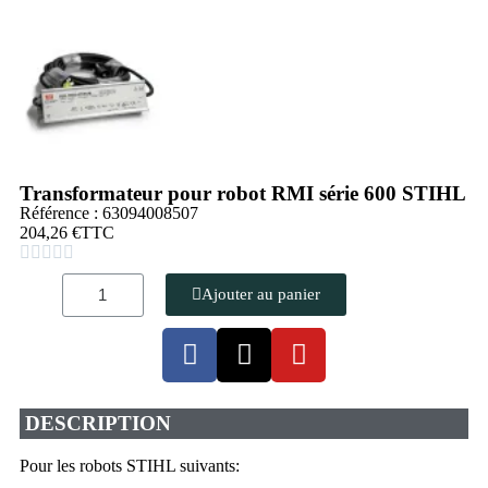
Transformateur pour robot RMI série 600 STIHL
Référence : 63094008507
204,26 €
TTC





Ajouter au panier
DESCRIPTION
Pour les robots STIHL suivants: