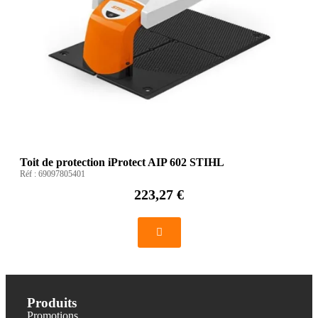
Toit de protection iProtect AIP 602 STIHL
Réf :
69097805401
223,27 €
Produits
Promotions