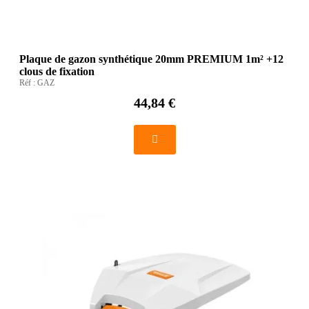
Plaque de gazon synthétique 20mm PREMIUM 1m² +12
clous de fixation
Réf :
GAZ
44,84 €