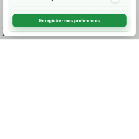
Created by
Nageoconcept
Enregistrer mes preferences
Chargement...
Retour en haut