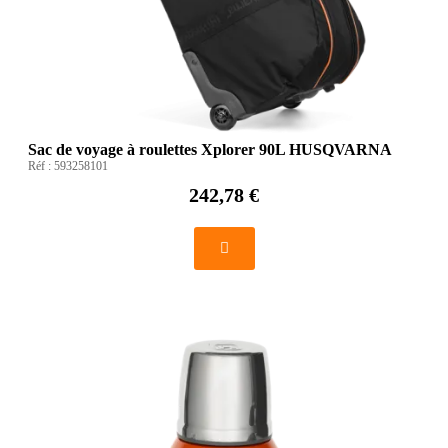
Sac de voyage à roulettes Xplorer 90L HUSQVARNA
Réf :
593258101
242,78 €