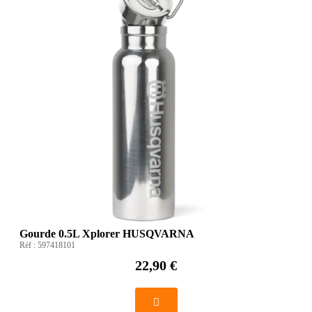
Gourde 0.5L Xplorer HUSQVARNA
Réf :
597418101
22,90 €