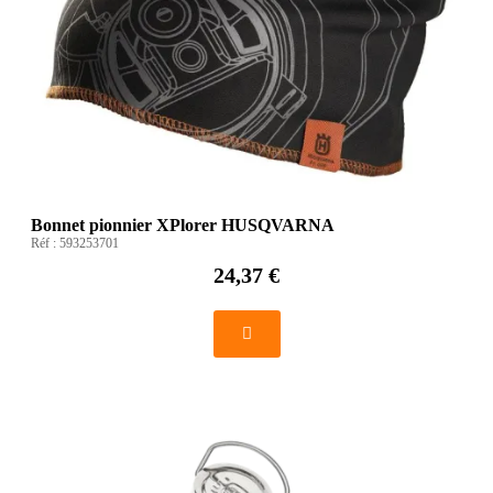
Bonnet pionnier XPlorer HUSQVARNA
Réf :
593253701
24,37 €