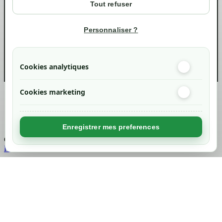
Tout refuser
Suivi de commande
Informations
Personnaliser ?
info@green-tech-shop.com
Cookies analytiques
Cookies marketing
Created by
Nageoconcept
Enregistrer mes preferences
Chargement...
Retour en haut