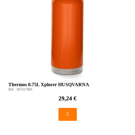
Thermos 0.75L Xplorer HUSQVARNA
Réf :
597417901
29,24 €