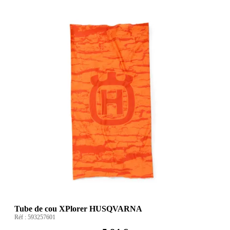
Tube de cou XPlorer HUSQVARNA
Réf :
593257601