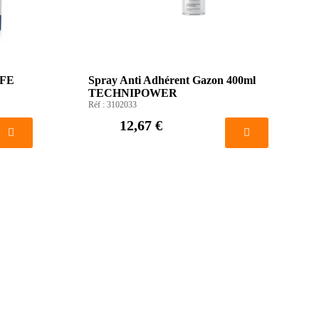
IFE
Spray Anti Adhérent Gazon 400ml
TECHNIPOWER
Réf :
3102033
12,67 €