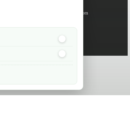
Informations
info@green-tech-shop.com