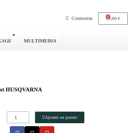
Connexion
0,00 €
KAGE
MULTIMEDIA
robot HUSQVARNA
Ajouter au panier