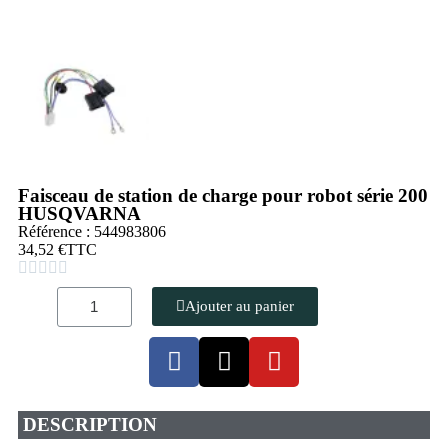
Faisceau de station de charge pour robot série 200
HUSQVARNA
Référence : 544983806
34,52 €
TTC





Ajouter au panier
DESCRIPTION