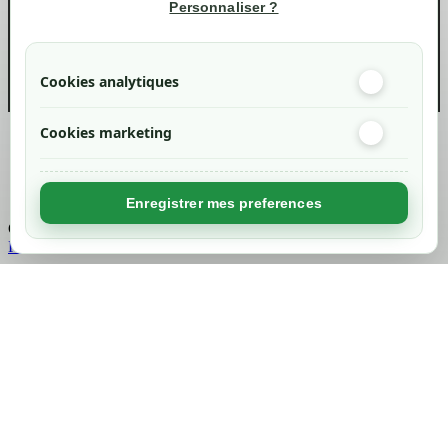
Informations
Personnaliser ?
info@green-tech-shop.com
Cookies analytiques
Cookies marketing
Created by
Nageoconcept
Enregistrer mes preferences
Chargement...
Retour en haut