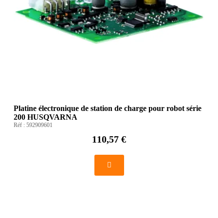
Platine électronique de station de charge pour robot série
200 HUSQVARNA
Réf :
592909601
110,57 €