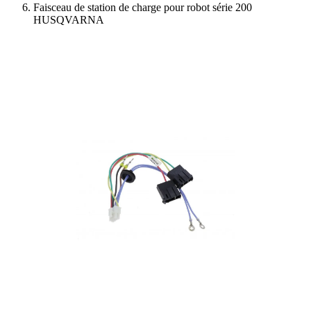
Faisceau de station de charge pour robot série 200
HUSQVARNA