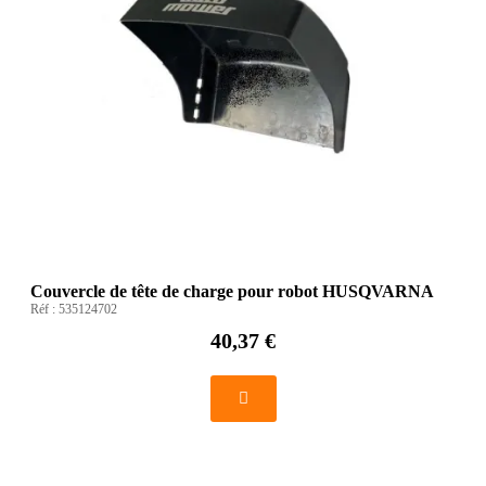
Couvercle de tête de charge pour robot HUSQVARNA
Réf :
535124702
40,37 €