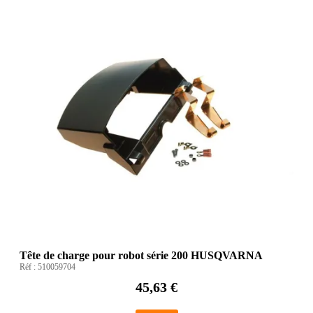
Tête de charge pour robot série 200 HUSQVARNA
Réf :
510059704
45,63 €