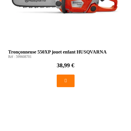
Tronçonneuse 550XP jouet enfant HUSQVARNA
Réf :
599608701
38,99 €