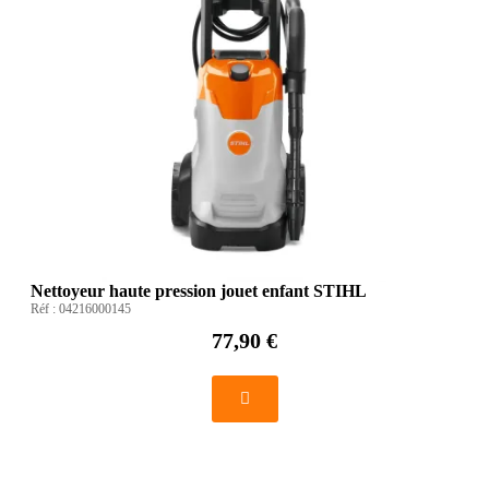
Nettoyeur haute pression jouet enfant STIHL
Réf :
04216000145
77,90 €