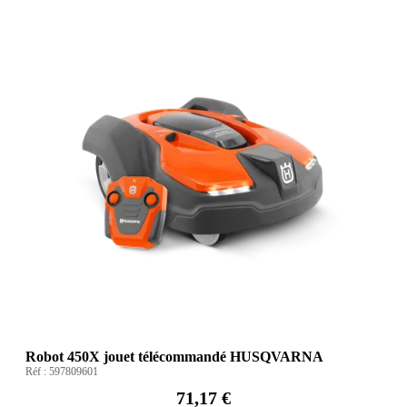
Robot 450X jouet télécommandé HUSQVARNA
Réf :
597809601
71,17 €