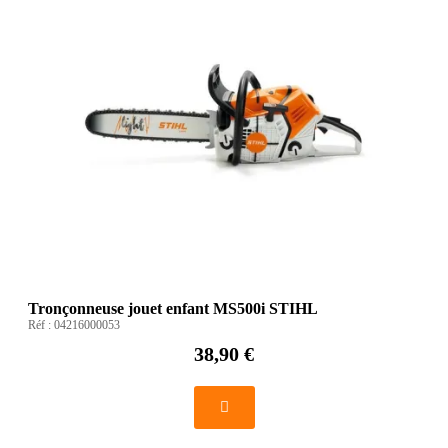
Tronçonneuse jouet enfant MS500i STIHL
Réf :
04216000053
38,90 €