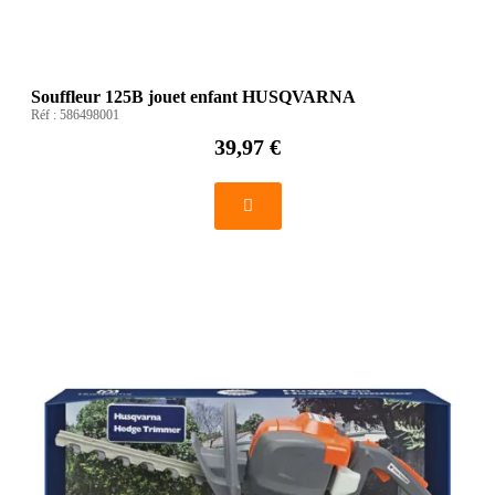
Souffleur 125B jouet enfant HUSQVARNA
Réf :
586498001
39,97 €