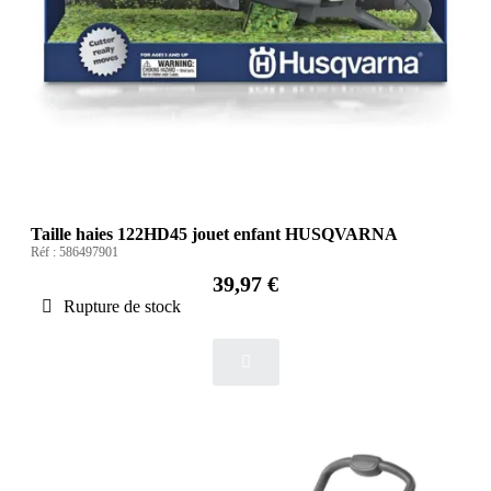
Taille haies 122HD45 jouet enfant HUSQVARNA
Réf :
586497901
39,97 €
Rupture de stock