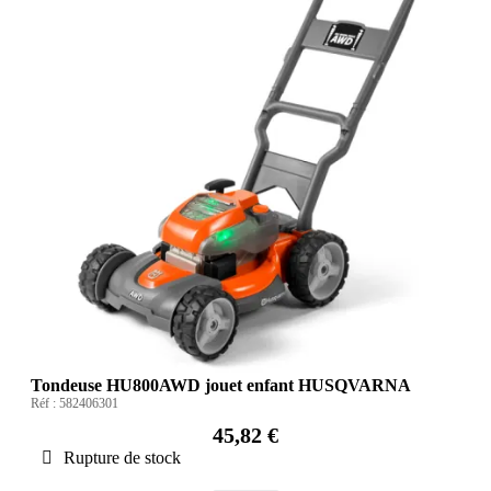
Tondeuse HU800AWD jouet enfant HUSQVARNA
Réf :
582406301
45,82 €
Rupture de stock