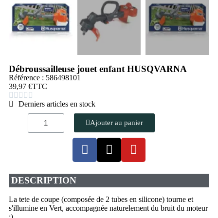
Débroussailleuse jouet enfant HUSQVARNA
Référence : 586498101
39,97 €
TTC





Derniers articles en stock
Ajouter au panier
DESCRIPTION
La tete de coupe (composée de 2 tubes en silicone) tourne et
s'illumine en Vert, accompagnée naturelement du bruit du moteur
:)